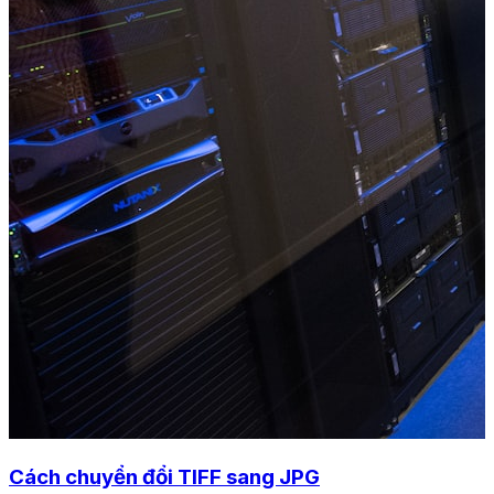
Cách chuyển đổi TIFF sang JPG