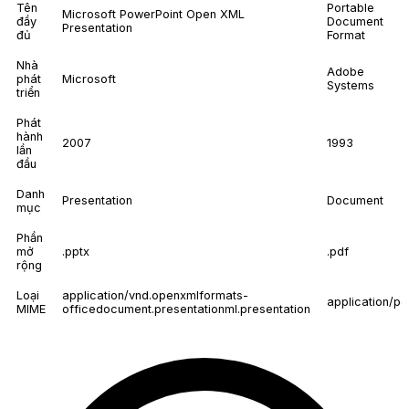
Tên
Portable
Microsoft PowerPoint Open XML
đầy
Document
Presentation
đủ
Format
Nhà
Adobe
phát
Microsoft
Systems
triển
Phát
hành
2007
1993
lần
đầu
Danh
Presentation
Document
mục
Phần
mở
.pptx
.pdf
rộng
Loại
application/vnd.openxmlformats-
application/pd
MIME
officedocument.presentationml.presentation