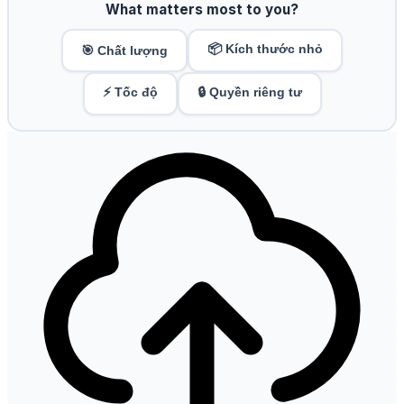
What matters most to you?
📦 Kích thước nhỏ
🎯 Chất lượng
⚡ Tốc độ
🔒 Quyền riêng tư