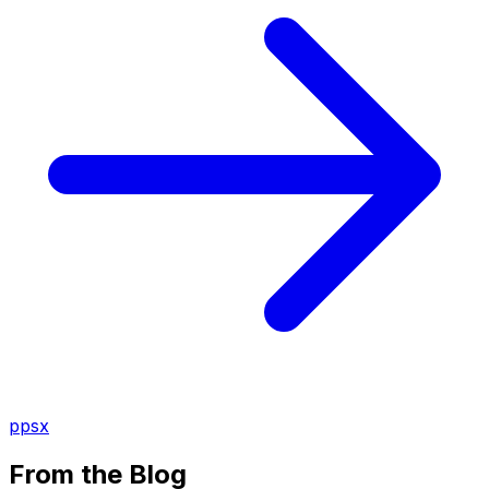
ppsx
From the Blog