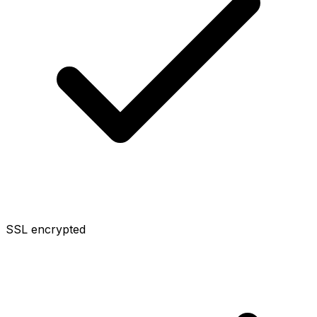
SSL encrypted