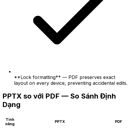
**Lock formatting** — PDF preserves exact
layout on every device, preventing accidental edits.
PPTX so với PDF — So Sánh Định
Dạng
Tính
PPTX
PDF
năng