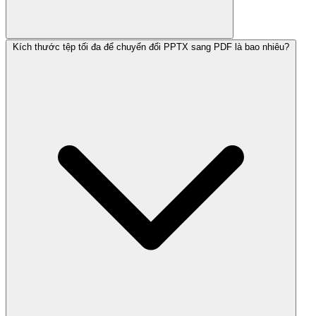
Kích thước tệp tối đa để chuyển đổi PPTX sang PDF là bao nhiêu?