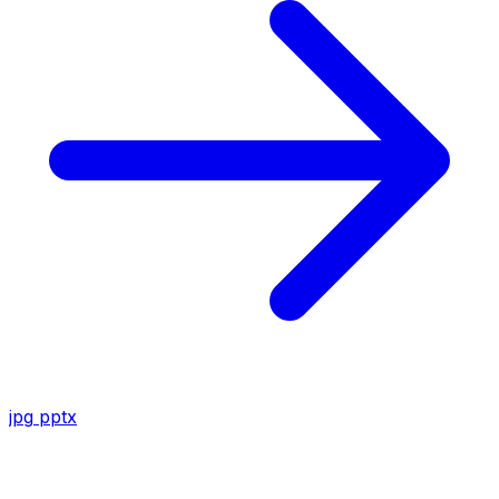
jpg
pptx