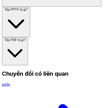
Tệp PPTX là gì?
Tệp PDF là gì?
Chuyển đổi có liên quan
pptx