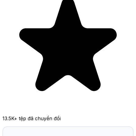
13.5K
+ tệp đã chuyển đổi