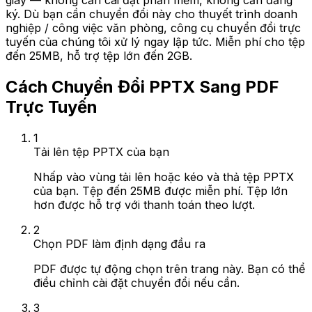
giây — không cần cài đặt phần mềm, không cần đăng
ký. Dù bạn cần chuyển đổi này cho thuyết trình doanh
nghiệp / công việc văn phòng, công cụ chuyển đổi trực
tuyến của chúng tôi xử lý ngay lập tức. Miễn phí cho tệp
đến 25MB, hỗ trợ tệp lớn đến 2GB.
Cách Chuyển Đổi PPTX Sang PDF
Trực Tuyến
1
Tải lên tệp PPTX của bạn
Nhấp vào vùng tải lên hoặc kéo và thả tệp PPTX
của bạn. Tệp đến 25MB được miễn phí. Tệp lớn
hơn được hỗ trợ với thanh toán theo lượt.
2
Chọn PDF làm định dạng đầu ra
PDF được tự động chọn trên trang này. Bạn có thể
điều chỉnh cài đặt chuyển đổi nếu cần.
3