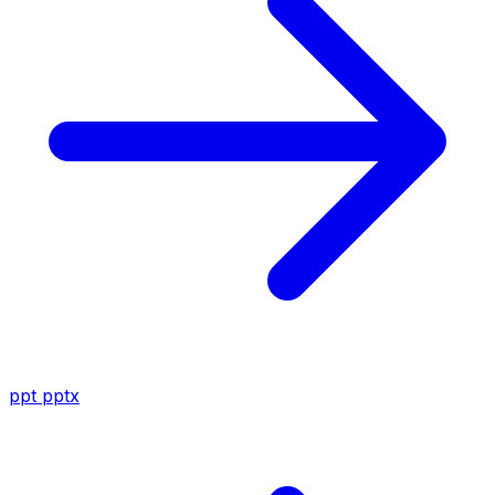
ppt
pptx