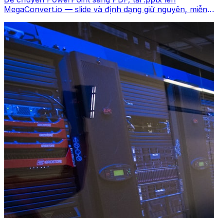
MegaConvert.io — slide và định dạng giữ nguyên, miễn
phí.