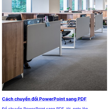
Cách chuyển đổi PowerPoint sang PDF
Để chuyển PowerPoint sang PDF, tải .pptx lên