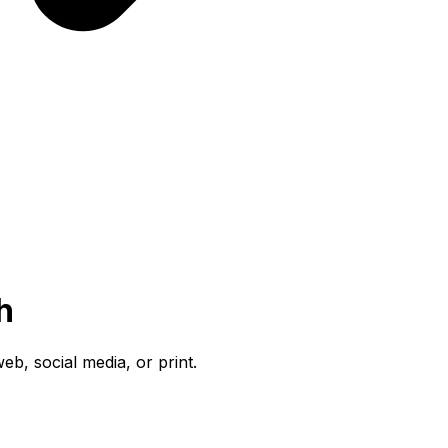
h
b, social media, or print.