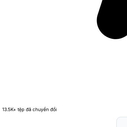
13.5K
+ tệp đã chuyển đổi