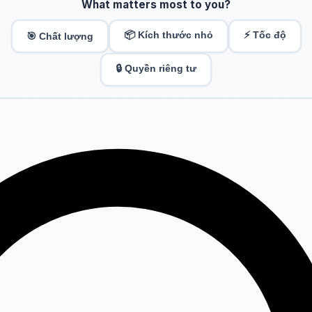
What matters most to you?
📦 Kích thước nhỏ
⚡ Tốc độ
🎯 Chất lượng
🔒 Quyền riêng tư