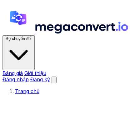
Bộ chuyển đổi
Bảng giá
Giới thiệu
Đăng nhập
Đăng ký
Trang chủ