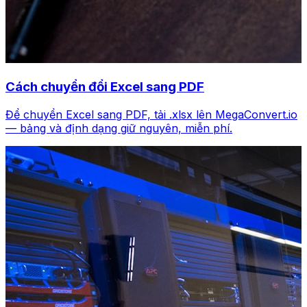
Cách chuyển đổi Excel sang PDF
Để chuyển Excel sang PDF, tải .xlsx lên MegaConvert.io
— bảng và định dạng giữ nguyên, miễn phí.