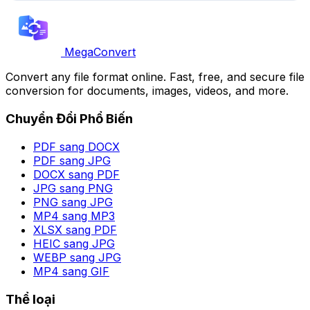
MegaConvert
Convert any file format online. Fast, free, and secure file
conversion for documents, images, videos, and more.
Chuyển Đổi Phổ Biến
PDF sang DOCX
PDF sang JPG
DOCX sang PDF
JPG sang PNG
PNG sang JPG
MP4 sang MP3
XLSX sang PDF
HEIC sang JPG
WEBP sang JPG
MP4 sang GIF
Thể loại