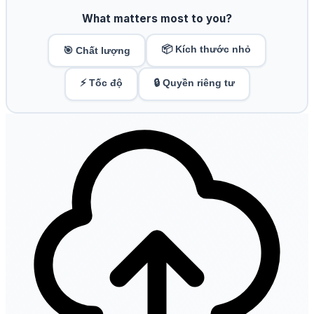
What matters most to you?
📦 Kích thước nhỏ
🎯 Chất lượng
⚡ Tốc độ
🔒 Quyền riêng tư