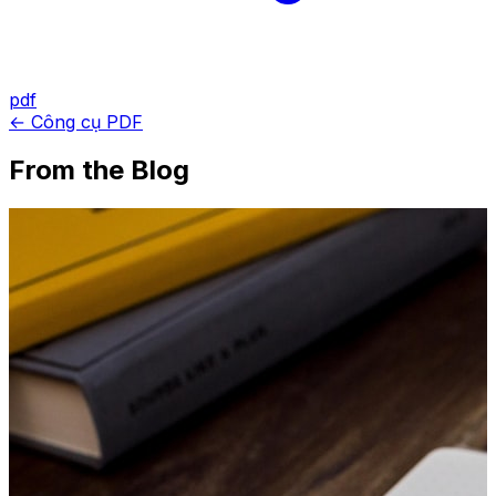
pdf
← Công cụ PDF
From the Blog