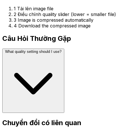
1
Tải lên image file
2
Điều chỉnh quality slider (lower = smaller file)
3
Image is compressed automatically
4
Download the compressed image
Câu Hỏi Thường Gặp
What quality setting should I use?
Chuyển đổi có liên quan