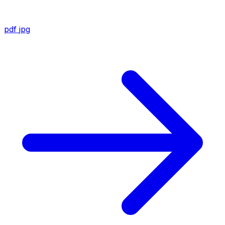
pdf
jpg