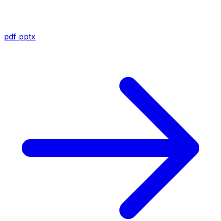
pdf
pptx