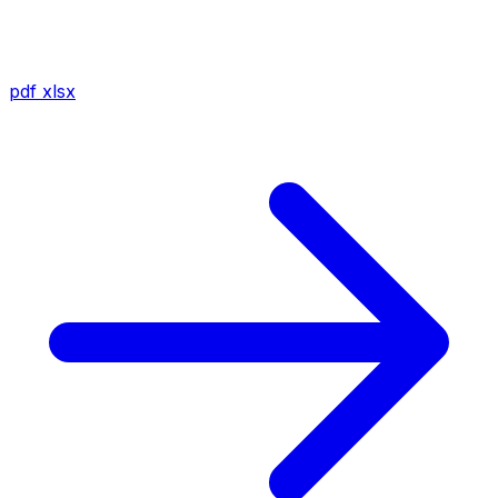
pdf
xlsx