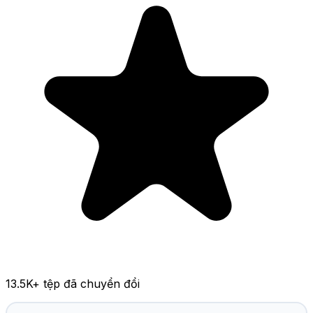
13.5K
+ tệp đã chuyển đổi