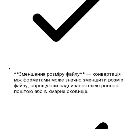
**Зменшення розміру файлу** — конвертація
між форматами може значно зменшити розмір
файлу, спрощуючи надсилання електронною
поштою або в хмарне сховище.