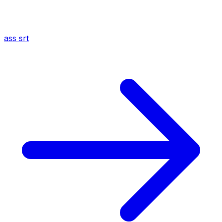
ass
srt