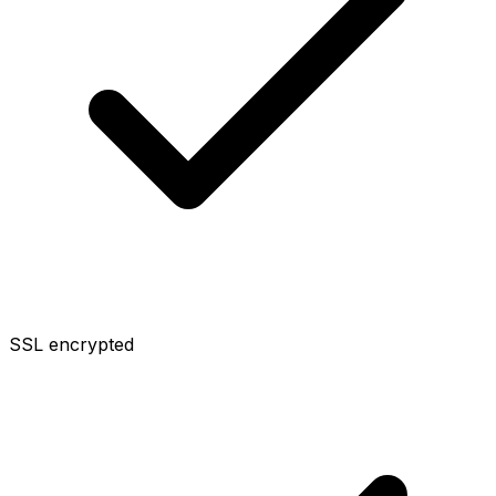
SSL encrypted