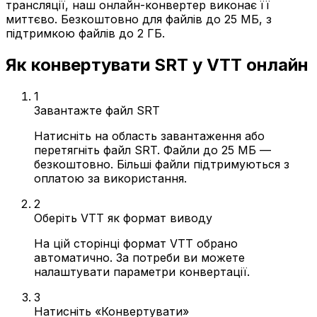
трансляції, наш онлайн-конвертер виконає її
миттєво. Безкоштовно для файлів до 25 МБ, з
підтримкою файлів до 2 ГБ.
Як конвертувати SRT у VTT онлайн
1
Завантажте файл SRT
Натисніть на область завантаження або
перетягніть файл SRT. Файли до 25 МБ —
безкоштовно. Більші файли підтримуються з
оплатою за використання.
2
Оберіть VTT як формат виводу
На цій сторінці формат VTT обрано
автоматично. За потреби ви можете
налаштувати параметри конвертації.
3
Натисніть «Конвертувати»