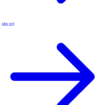
sbv
srt