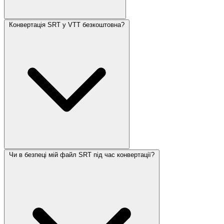
Конвертація SRT у VTT безкоштовна?
Чи в безпеці мій файл SRT під час конвертації?