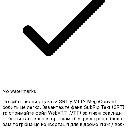
No watermarks
Потрібно конвертувати SRT у VTT? MegaConvert
робить це легко. Завантажте файл SubRip Text (SRT)
та отримайте файл WebVTT (VTT) за лічені секунди
— без встановлення програм і без реєстрації. Якщо
вам потрібна ця конвертація для відеомонтаж / веб-