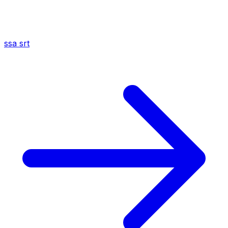
ssa
srt