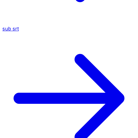
sub
srt