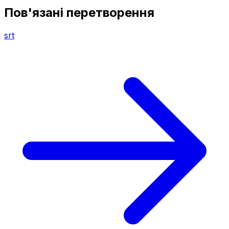
Пов'язані перетворення
srt