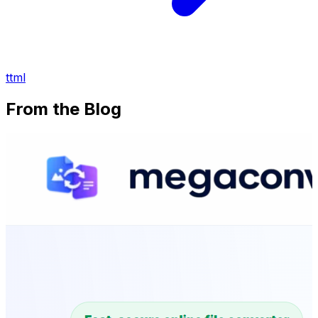
ttml
From the Blog