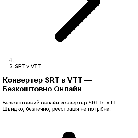
SRT v VTT
Конвертер SRT в VTT —
Безкоштовно Онлайн
Безкоштовний онлайн конвертер SRT to VTT.
Швидко, безпечно, реєстрація не потрібна.