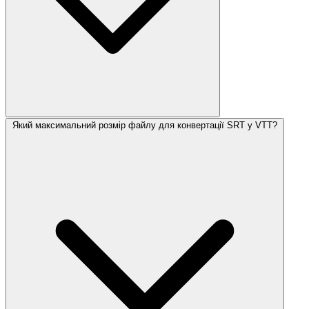
Який максимальний розмір файлу для конвертації SRT у VTT?