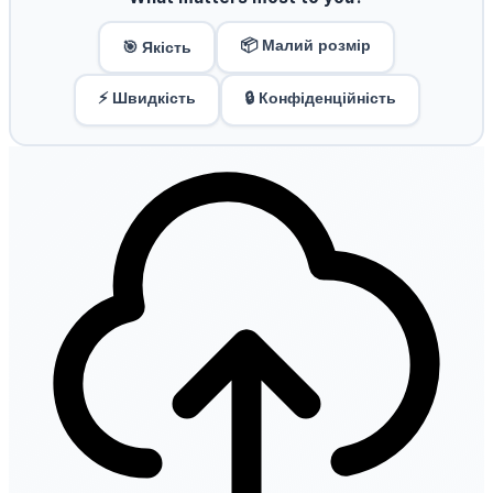
📦 Малий розмір
🎯 Якість
⚡ Швидкість
🔒 Конфіденційність