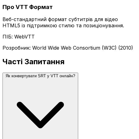
Про VTT Формат
Веб-стандартний формат субтитрів для відео
HTML5 із підтримкою стилю та позиціонування.
ПІБ: WebVTT
Розробник: World Wide Web Consortium (W3C) (2010)
Часті Запитання
Як конвертувати SRT у VTT онлайн?