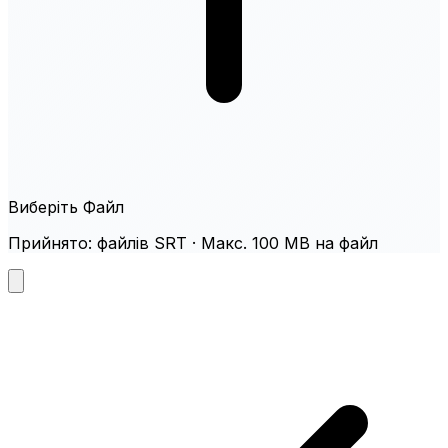
Виберіть Файл
Прийнято: файлів SRT · Макс. 100 MB на файл