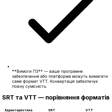
**Вимоги ПЗ** — ваше програмне
забезпечення або платформа можуть вимагати
саме формат VTT. Конвертація забезпечує
повну сумісність.
SRT та VTT — порівняння форматів
Характеристика
SRT
VTT