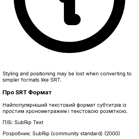
Styling and positioning may be lost when converting to
simpler formats like SRT.
Про SRT Формат
Найпопулярніший текстовий формат субтитрів із
простим хронометражем і текстовою розміткою.
ПІБ: SubRip Text
Розробник: SubRip (community standard) (2000)