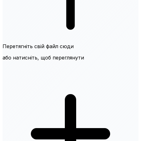
Перетягніть свій файл сюди
або натисніть, щоб переглянути