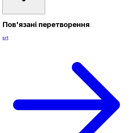
Пов'язані перетворення
srt