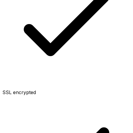
SSL encrypted