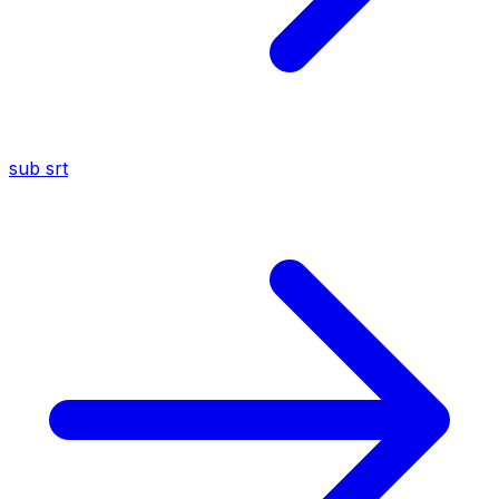
sub
srt