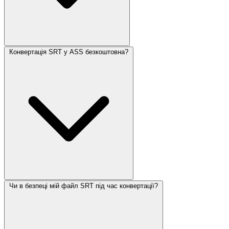
Конвертація SRT у ASS безкоштовна?
Чи в безпеці мій файл SRT під час конвертації?