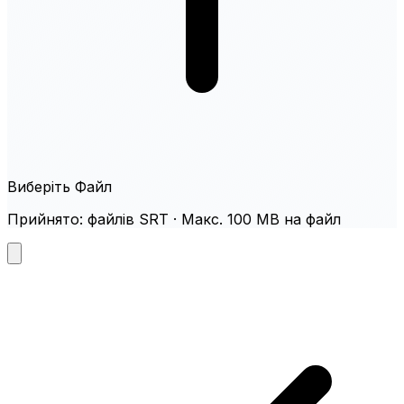
Виберіть Файл
Прийнято: файлів SRT · Макс. 100 MB на файл