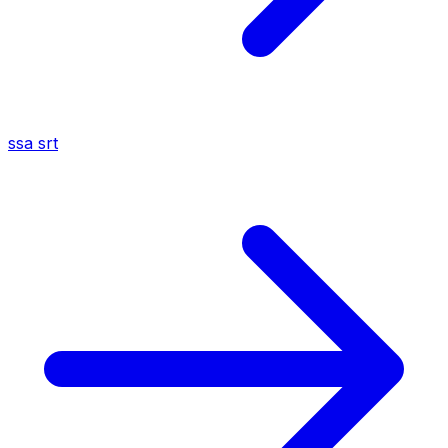
ssa
srt