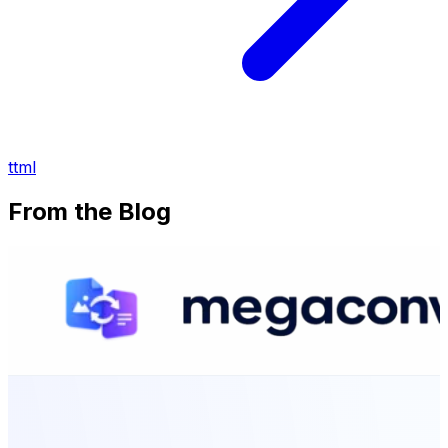
ttml
From the Blog