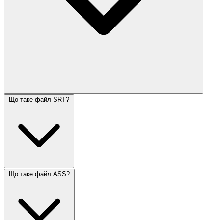
Що таке файл SRT?
Що таке файл ASS?