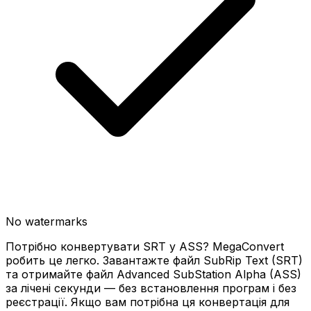
No watermarks
Потрібно конвертувати SRT у ASS? MegaConvert
робить це легко. Завантажте файл SubRip Text (SRT)
та отримайте файл Advanced SubStation Alpha (ASS)
за лічені секунди — без встановлення програм і без
реєстрації. Якщо вам потрібна ця конвертація для