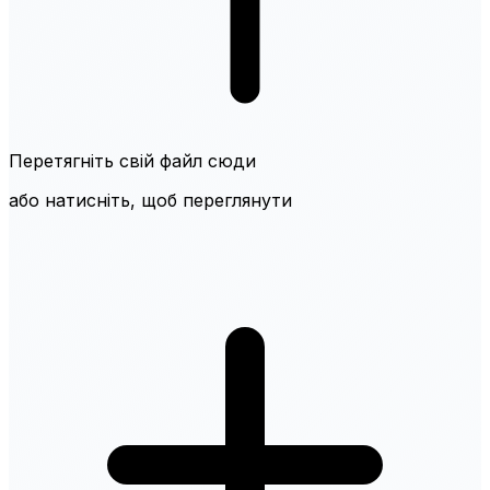
Перетягніть свій файл сюди
або натисніть, щоб переглянути