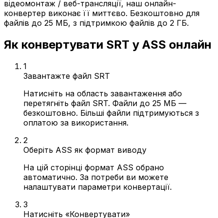
відеомонтаж / веб-трансляції, наш онлайн-
конвертер виконає її миттєво. Безкоштовно для
файлів до 25 МБ, з підтримкою файлів до 2 ГБ.
Як конвертувати SRT у ASS онлайн
1
Завантажте файл SRT
Натисніть на область завантаження або
перетягніть файл SRT. Файли до 25 МБ —
безкоштовно. Більші файли підтримуються з
оплатою за використання.
2
Оберіть ASS як формат виводу
На цій сторінці формат ASS обрано
автоматично. За потреби ви можете
налаштувати параметри конвертації.
3
Натисніть «Конвертувати»