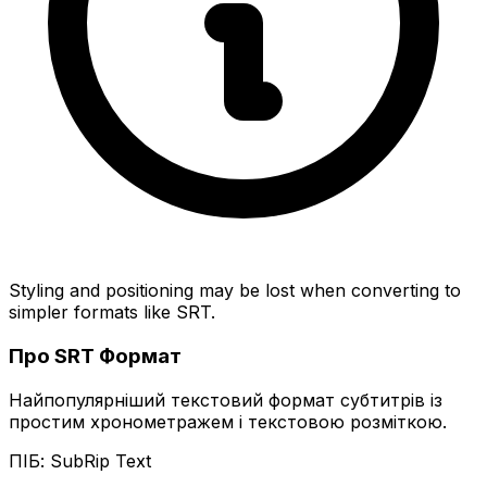
Styling and positioning may be lost when converting to
simpler formats like SRT.
Про SRT Формат
Найпопулярніший текстовий формат субтитрів із
простим хронометражем і текстовою розміткою.
ПІБ: SubRip Text