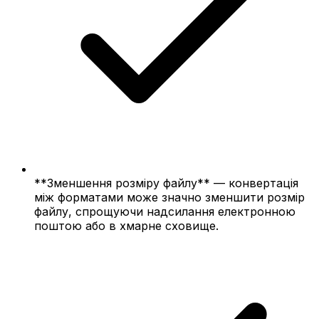
**Зменшення розміру файлу** — конвертація
між форматами може значно зменшити розмір
файлу, спрощуючи надсилання електронною
поштою або в хмарне сховище.