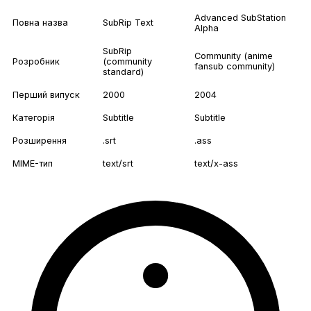
Advanced SubStation
Повна назва
SubRip Text
Alpha
SubRip
Community (anime
Розробник
(community
fansub community)
standard)
Перший випуск
2000
2004
Категорія
Subtitle
Subtitle
Розширення
.srt
.ass
MIME-тип
text/srt
text/x-ass