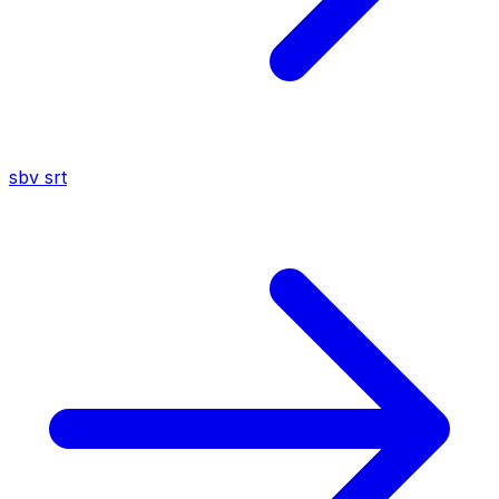
sbv
srt