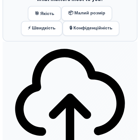
📦 Малий розмір
🎯 Якість
⚡ Швидкість
🔒 Конфіденційність