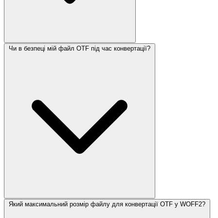
Чи в безпеці мій файл OTF під час конвертації?
Який максимальний розмір файлу для конвертації OTF у WOFF2?