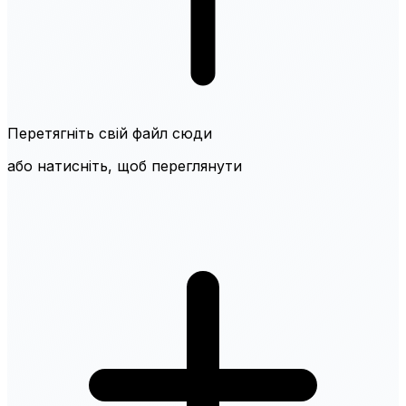
Перетягніть свій файл сюди
або натисніть, щоб переглянути