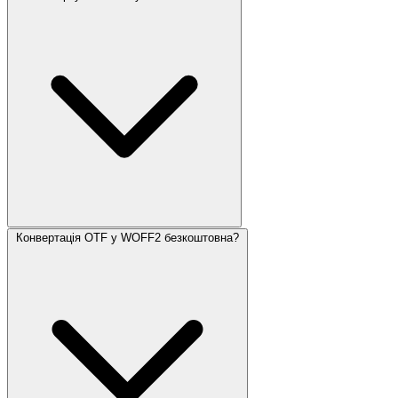
Конвертація OTF у WOFF2 безкоштовна?