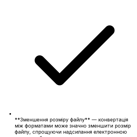
**Зменшення розміру файлу** — конвертація
між форматами може значно зменшити розмір
файлу, спрощуючи надсилання електронною