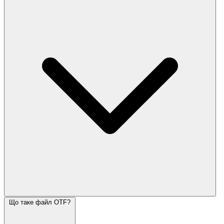
Що таке файл OTF?