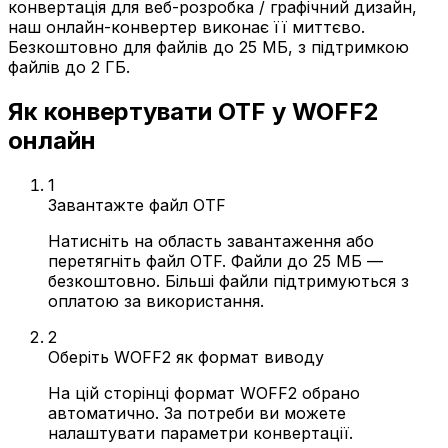
конвертація для веб-розробка / графічний дизайн,
наш онлайн-конвертер виконає її миттєво.
Безкоштовно для файлів до 25 МБ, з підтримкою
файлів до 2 ГБ.
Як конвертувати OTF у WOFF2
онлайн
1
Завантажте файл OTF
Натисніть на область завантаження або
перетягніть файл OTF. Файли до 25 МБ —
безкоштовно. Більші файли підтримуються з
оплатою за використання.
2
Оберіть WOFF2 як формат виводу
На цій сторінці формат WOFF2 обрано
автоматично. За потреби ви можете
налаштувати параметри конвертації.