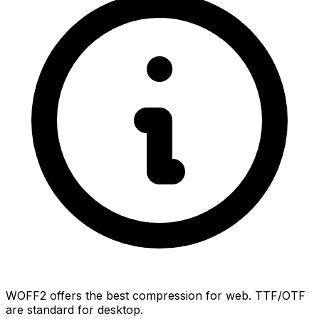
WOFF2 offers the best compression for web. TTF/OTF
are standard for desktop.