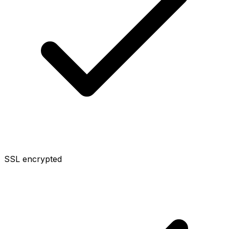
SSL encrypted