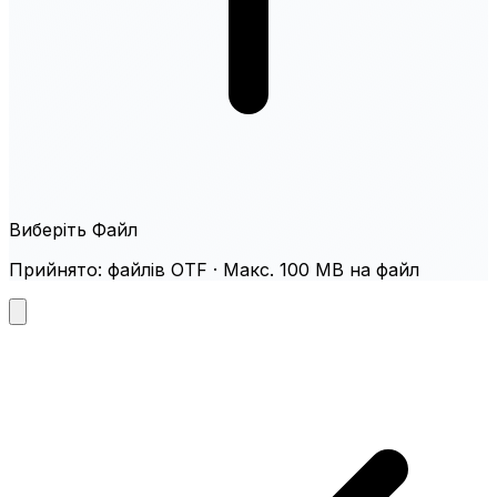
Виберіть Файл
Прийнято: файлів OTF · Макс. 100 MB на файл