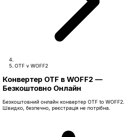
OTF v WOFF2
Конвертер OTF в WOFF2 —
Безкоштовно Онлайн
Безкоштовний онлайн конвертер OTF to WOFF2.
Швидко, безпечно, реєстрація не потрібна.