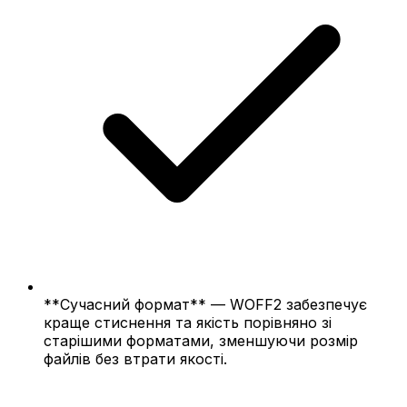
**Сучасний формат** — WOFF2 забезпечує
краще стиснення та якість порівняно зі
старішими форматами, зменшуючи розмір
файлів без втрати якості.