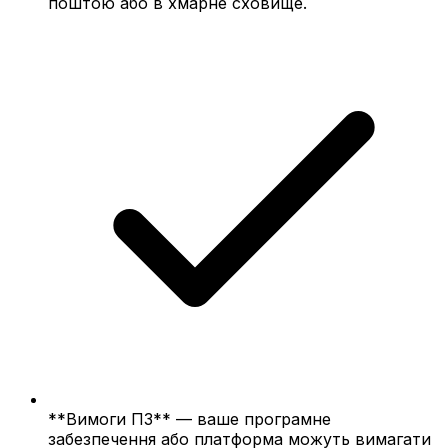
поштою або в хмарне сховище.
**Вимоги ПЗ** — ваше програмне
забезпечення або платформа можуть вимагати