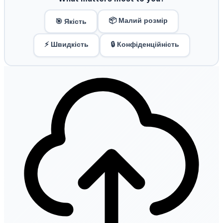
📦 Малий розмір
🎯 Якість
⚡ Швидкість
🔒 Конфіденційність