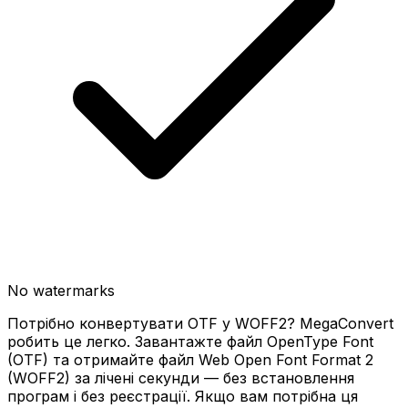
No watermarks
Потрібно конвертувати OTF у WOFF2? MegaConvert
робить це легко. Завантажте файл OpenType Font
(OTF) та отримайте файл Web Open Font Format 2
(WOFF2) за лічені секунди — без встановлення
програм і без реєстрації. Якщо вам потрібна ця