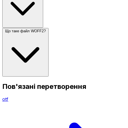
Що таке файл WOFF2?
Пов'язані перетворення
otf