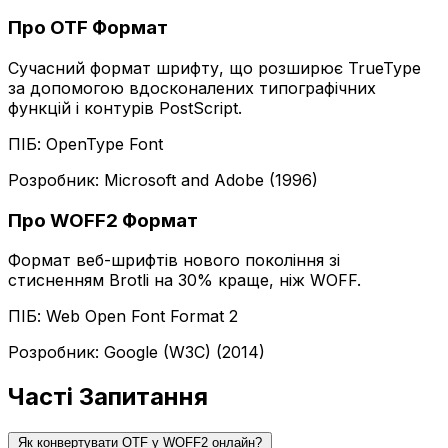
Про OTF Формат
Сучасний формат шрифту, що розширює TrueType
за допомогою вдосконалених типографічних
функцій і контурів PostScript.
ПІБ: OpenType Font
Розробник: Microsoft and Adobe (1996)
Про WOFF2 Формат
Формат веб-шрифтів нового покоління зі
стисненням Brotli на 30% краще, ніж WOFF.
ПІБ: Web Open Font Format 2
Розробник: Google (W3C) (2014)
Часті Запитання
Як конвертувати OTF у WOFF2 онлайн?