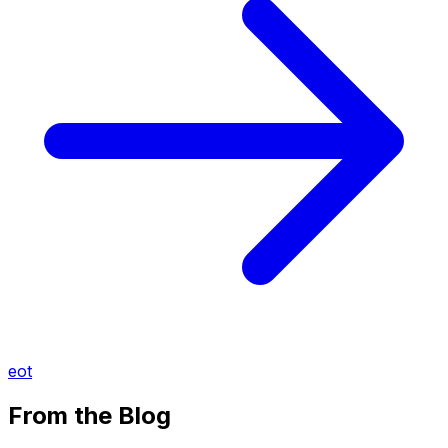
eot
From the Blog