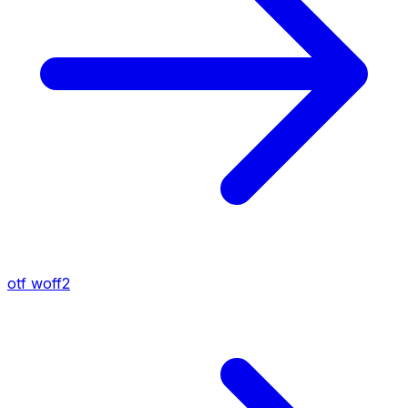
otf
woff2