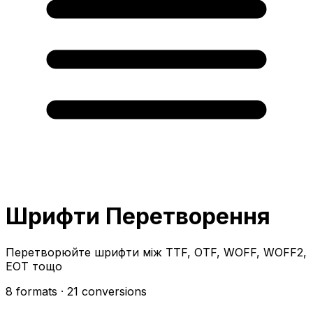
Шрифти Перетворення
Перетворюйте шрифти між TTF, OTF, WOFF, WOFF2,
EOT тощо
8 formats
· 21 conversions