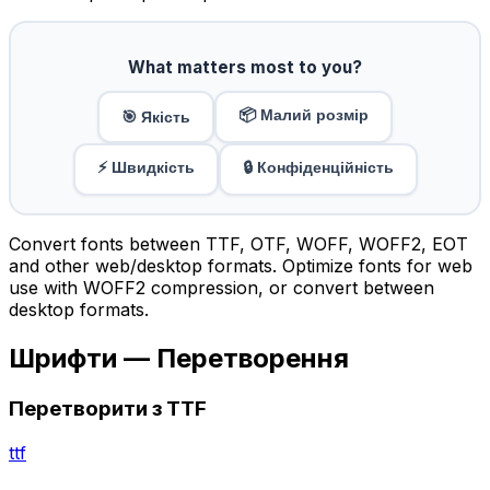
What matters most to you?
📦 Малий розмір
🎯 Якість
⚡ Швидкість
🔒 Конфіденційність
Convert fonts between TTF, OTF, WOFF, WOFF2, EOT
and other web/desktop formats. Optimize fonts for web
use with WOFF2 compression, or convert between
desktop formats.
Шрифти — Перетворення
Перетворити з TTF
ttf