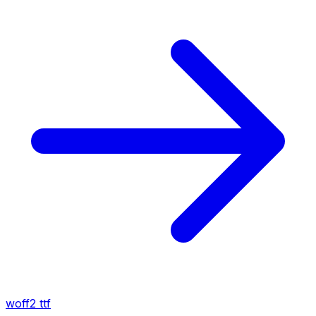
woff2
ttf