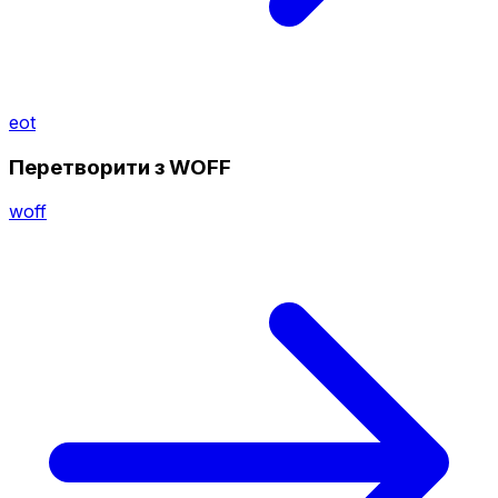
eot
Перетворити з WOFF
woff