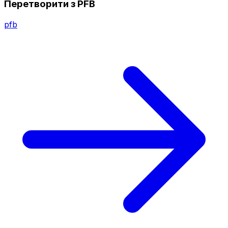
Перетворити з PFB
pfb