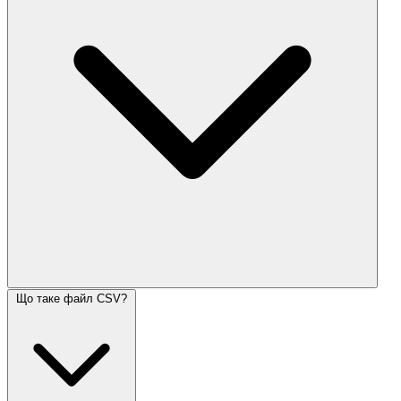
Що таке файл CSV?