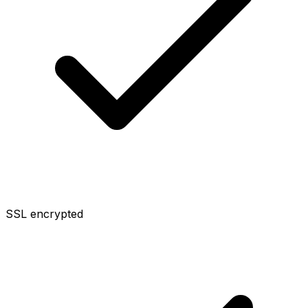
SSL encrypted