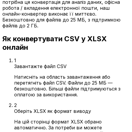
потрібна ця конвертація для аналіз даних, офісна
робота / вкладення електронної пошти, наш
онлайн-конвертер виконає її миттєво.
Безкоштовно для файлів до 25 МБ, з підтримкою
файлів до 2 ГБ.
Як конвертувати CSV у XLSX
онлайн
1
Завантажте файл CSV
Натисніть на область завантаження або
перетягніть файл CSV. Файли до 25 МБ —
безкоштовно. Більші файли підтримуються з
оплатою за використання.
2
Оберіть XLSX як формат виводу
На цій сторінці формат XLSX обрано
автоматично. За потреби ви можете