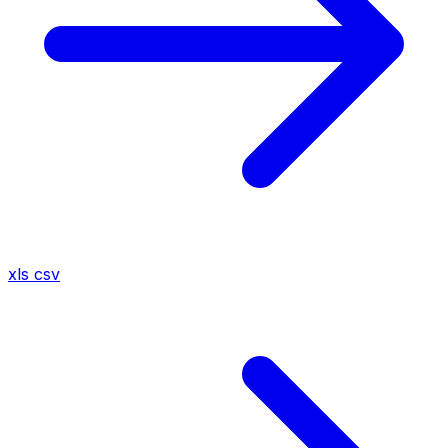
xls
csv