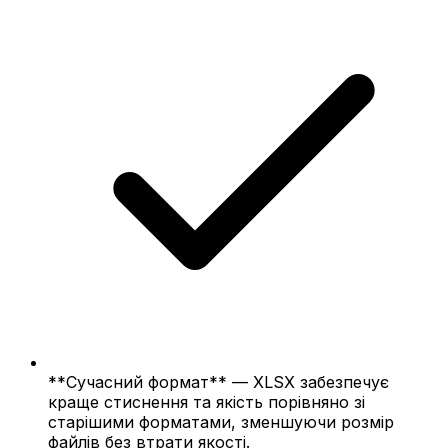
**Сучасний формат** — XLSX забезпечує
краще стиснення та якість порівняно зі
старішими форматами, зменшуючи розмір
файлів без втрати якості.