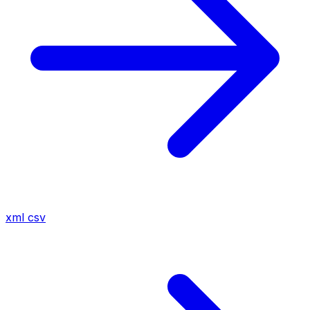
xml
csv