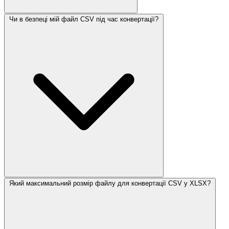
Чи в безпеці мій файл CSV під час конвертації?
Який максимальний розмір файлу для конвертації CSV у XLSX?