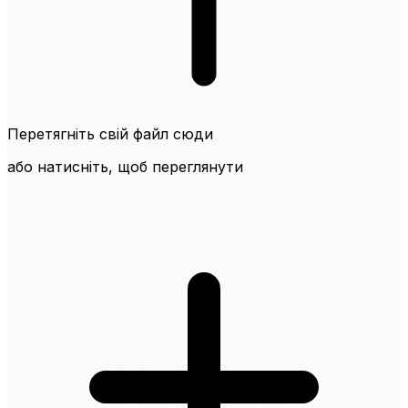
Перетягніть свій файл сюди
або натисніть, щоб переглянути