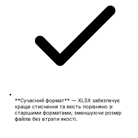
**Сучасний формат** — XLSX забезпечує
краще стиснення та якість порівняно зі
старішими форматами, зменшуючи розмір
файлів без втрати якості.