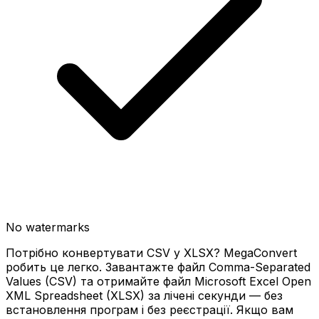
No watermarks
Потрібно конвертувати CSV у XLSX? MegaConvert
робить це легко. Завантажте файл Comma-Separated
Values (CSV) та отримайте файл Microsoft Excel Open
XML Spreadsheet (XLSX) за лічені секунди — без
встановлення програм і без реєстрації. Якщо вам