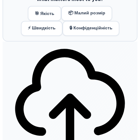
📦 Малий розмір
🎯 Якість
⚡ Швидкість
🔒 Конфіденційність