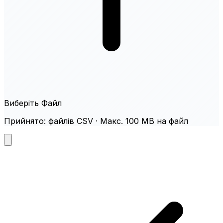
Виберіть Файл
Прийнято: файлів CSV · Макс. 100 MB на файл