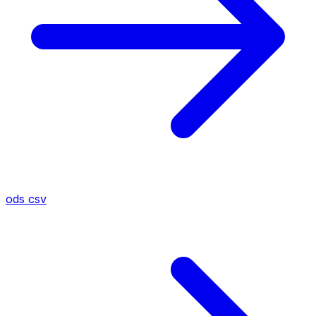
ods
csv