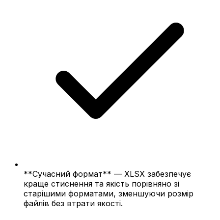
**Сучасний формат** — XLSX забезпечує
краще стиснення та якість порівняно зі
старішими форматами, зменшуючи розмір
файлів без втрати якості.