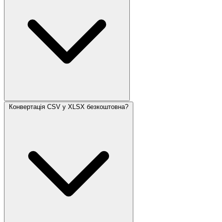
Конвертація CSV у XLSX безкоштовна?