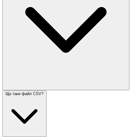
Що таке файл CSV?