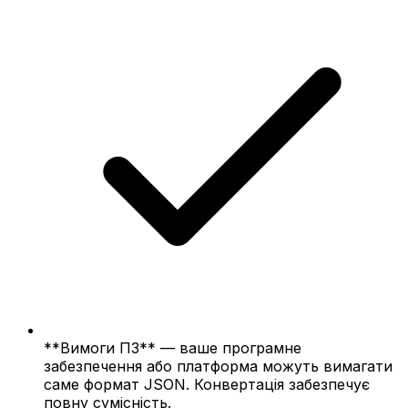
**Вимоги ПЗ** — ваше програмне
забезпечення або платформа можуть вимагати
саме формат JSON. Конвертація забезпечує
повну сумісність.