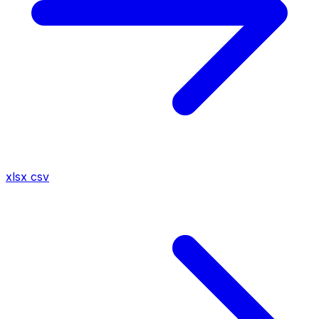
xlsx
csv