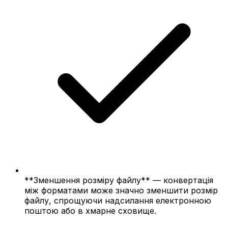
**Зменшення розміру файлу** — конвертація
між форматами може значно зменшити розмір
файлу, спрощуючи надсилання електронною
поштою або в хмарне сховище.