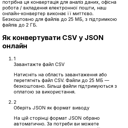
потрібна ця конвертація для аналіз даних, офісна
робота / вкладення електронної пошти, наш
онлайн-конвертер виконає її миттєво.
Безкоштовно для файлів до 25 МБ, з підтримкою
файлів до 2 ГБ.
Як конвертувати CSV у JSON
онлайн
1
Завантажте файл CSV
Натисніть на область завантаження або
перетягніть файл CSV. Файли до 25 МБ —
безкоштовно. Більші файли підтримуються з
оплатою за використання.
2
Оберіть JSON як формат виводу
На цій сторінці формат JSON обрано
автоматично. За потреби ви можете