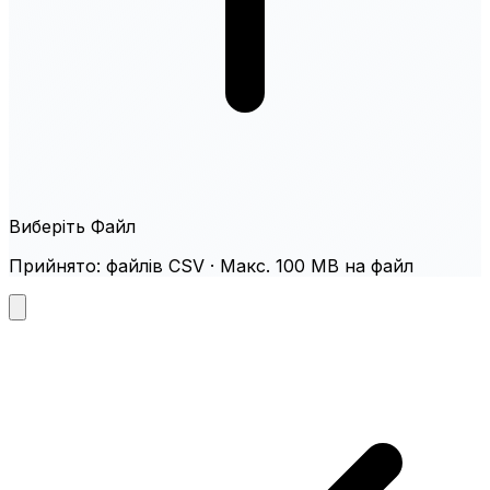
Виберіть Файл
Прийнято: файлів CSV · Макс. 100 MB на файл