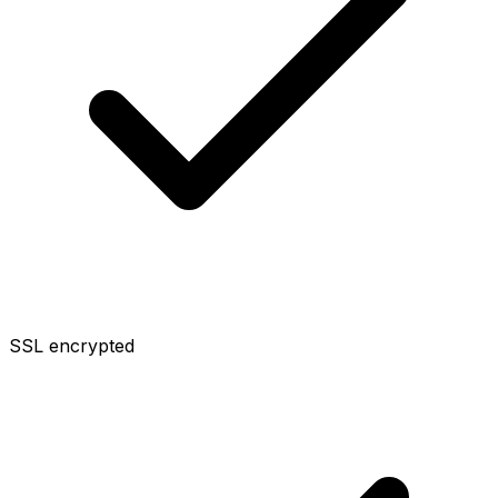
SSL encrypted