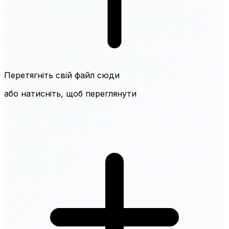
Перетягніть свій файл сюди
або натисніть, щоб переглянути