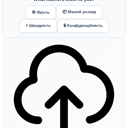
📦 Малий розмір
🎯 Якість
⚡ Швидкість
🔒 Конфіденційність