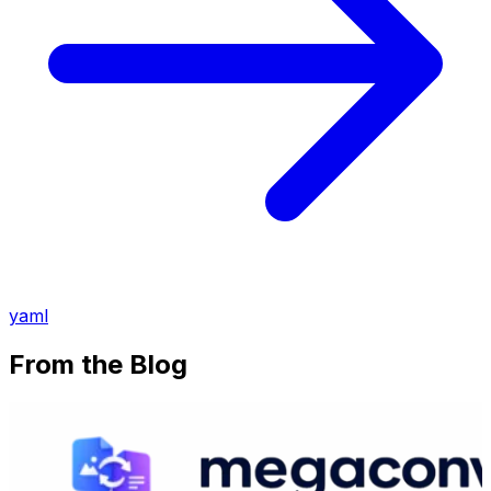
yaml
From the Blog