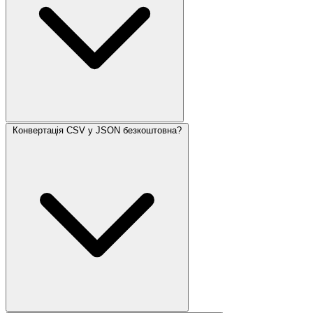
Конвертація CSV у JSON безкоштовна?