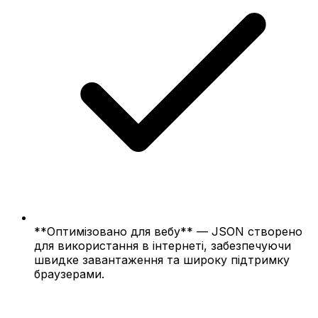
**Оптимізовано для вебу** — JSON створено
для використання в інтернеті, забезпечуючи
швидке завантаження та широку підтримку
браузерами.