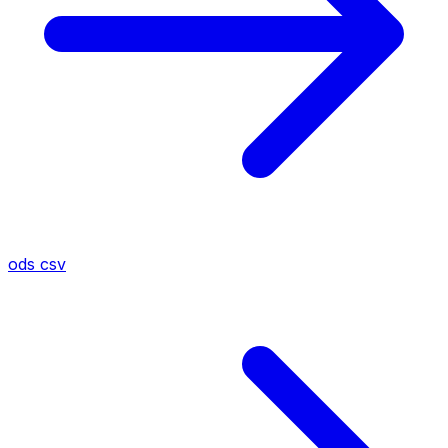
ods
csv