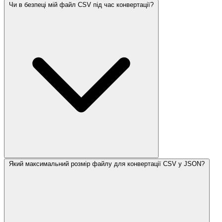
Чи в безпеці мій файл CSV під час конвертації?
Який максимальний розмір файлу для конвертації CSV у JSON?