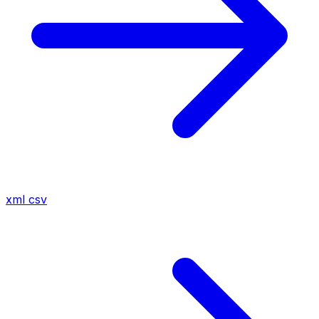
xml
csv