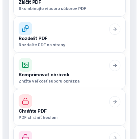
Zlúčiť PDF
Skombinujte viacero súborov PDF
Rozdeliť PDF
Rozdeľte PDF na strany
Komprimovať obrázok
Znížte veľkosť súboru obrázka
Chráňte PDF
PDF chrániť heslom