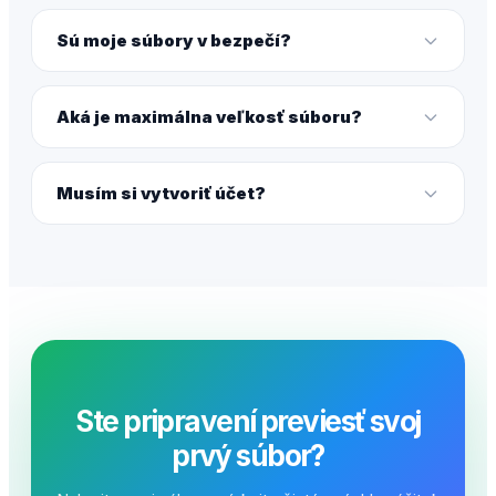
Sú moje súbory v bezpečí?
Aká je maximálna veľkosť súboru?
Musím si vytvoriť účet?
Ste pripravení previesť svoj
prvý súbor?