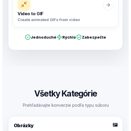
Video to GIF
Create animated GIFs from video
Jednoduché
Rýchlo
Zabezpečte
Všetky Kategórie
Prehľadávajte konverzie podľa typu súboru
🖼️
Obrázky