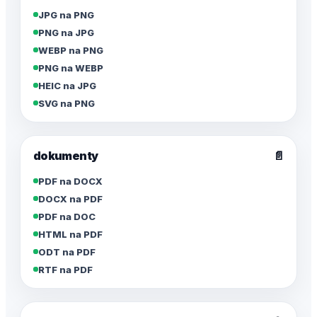
JPG na PNG
PNG na JPG
WEBP na PNG
PNG na WEBP
HEIC na JPG
SVG na PNG
dokumenty
📄
PDF na DOCX
DOCX na PDF
PDF na DOC
HTML na PDF
ODT na PDF
RTF na PDF