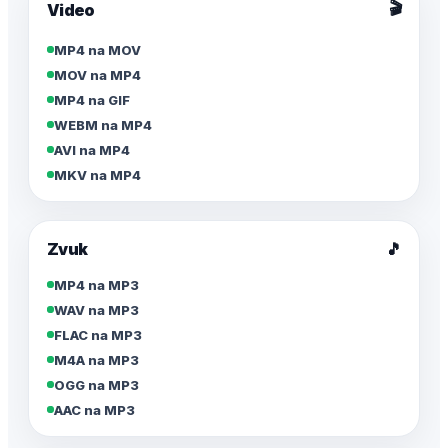
🎬
Video
MP4 na MOV
MOV na MP4
MP4 na GIF
WEBM na MP4
AVI na MP4
MKV na MP4
Zvuk
🎵
MP4 na MP3
WAV na MP3
FLAC na MP3
M4A na MP3
OGG na MP3
AAC na MP3