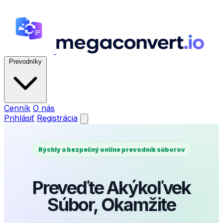
Prevodníky
Cenník
O nás
Prihlásiť
Registrácia
Rýchly a bezpečný online prevodník súborov
Preveďte Akýkoľvek
Súbor, Okamžite