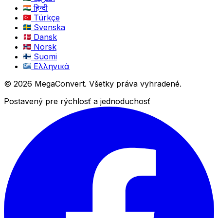
हिन्दी
Türkçe
Svenska
Dansk
Norsk
Suomi
Ελληνικά
© 2026 MegaConvert. Všetky práva vyhradené.
Postavený pre rýchlosť a jednoduchosť