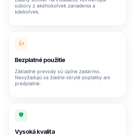
súbory z akéhokoľvek zariadenia a
kdekoľvek.
👍
Bezplatné použitie
Základné prevody sú úplne zadarmo.
Nevyžadujú sa žiadne skryté poplatky ani
predplatné.
🛡️
Vysoká kvalita