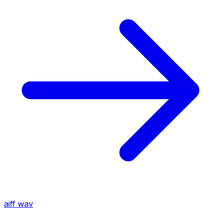
aiff
wav