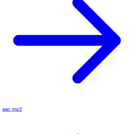
aac
mp3