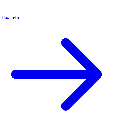
flac
m4a