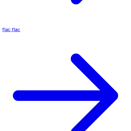
flac
flac