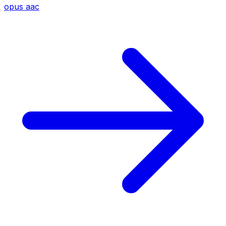
opus
aac