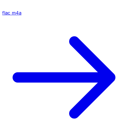
flac
m4a