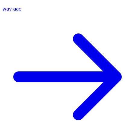
wav
aac