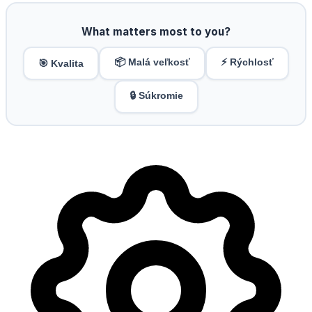
What matters most to you?
📦 Malá veľkosť
⚡ Rýchlosť
🎯 Kvalita
🔒 Súkromie