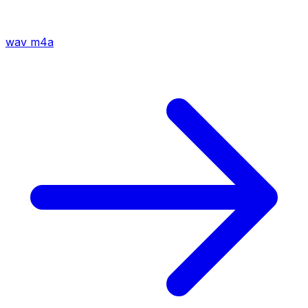
wav
m4a