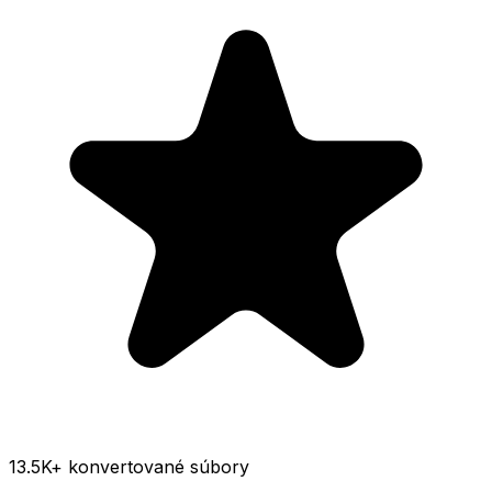
13.5K
+ konvertované súbory