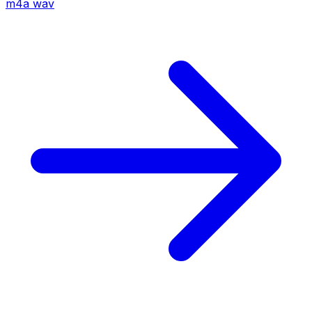
m4a
wav