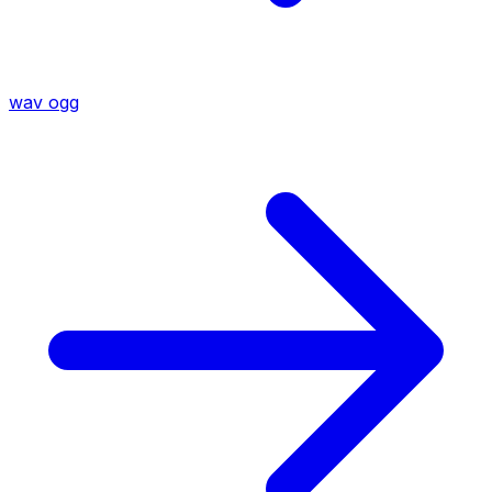
wav
ogg