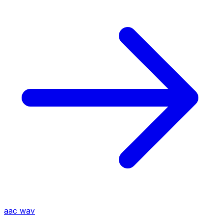
aac
wav