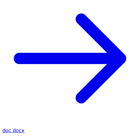
doc
docx