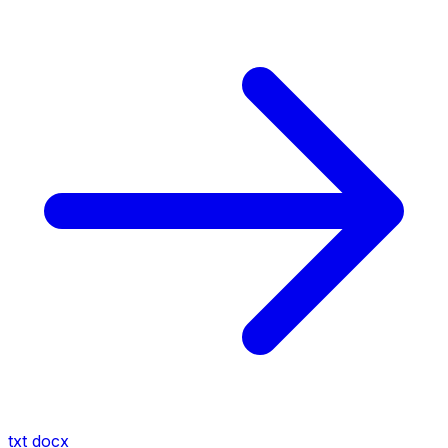
txt
docx