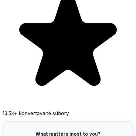
13.5K
+ konvertované súbory
What matters most to you?