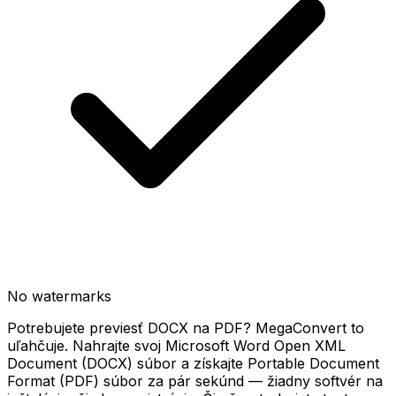
No watermarks
Potrebujete previesť DOCX na PDF? MegaConvert to
uľahčuje. Nahrajte svoj Microsoft Word Open XML
Document (DOCX) súbor a získajte Portable Document
Format (PDF) súbor za pár sekúnd — žiadny softvér na