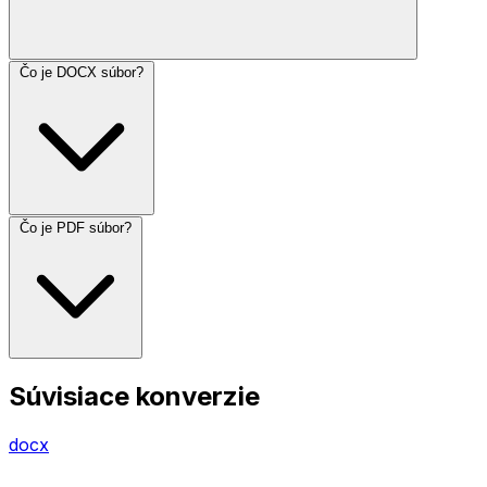
Čo je DOCX súbor?
Čo je PDF súbor?
Súvisiace konverzie
docx