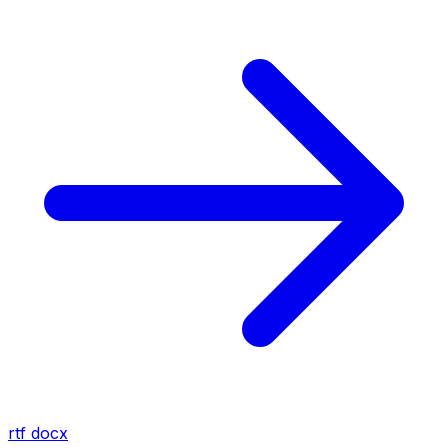
rtf
docx