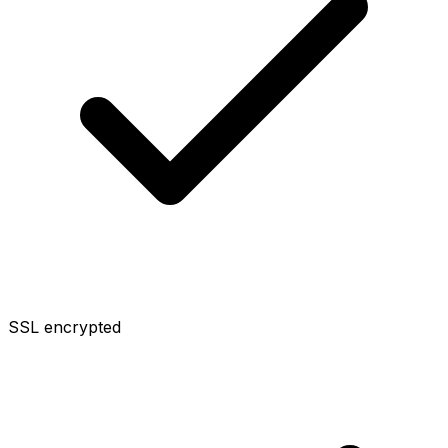
SSL encrypted