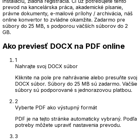
inštaláciu, žiadna registrácia. Či už potrebujete tento
prevod na kancelárska práca, akademické písanie,
právne dokumenty, e-mailové prílohy / archivácia, náš
online konvertor to zvládne okamžite. Zadarmo pre
súbory do 25 MB, s podporou väčších súborov do 2
GB.
Ako previesť DOCX na PDF online
1
Nahrajte svoj DOCX súbor
Kliknite na pole pre nahrávanie alebo presuňte svoj
DOCX súbor. Súbory do 25 MB sú zadarmo. Väčšie
súbory sú podporované s jednorazovou platbou.
2
Vyberte PDF ako výstupný formát
PDF je na tejto stránke automaticky vybraný. Podľa
potreby môžete upraviť nastavenia prevodu.
3