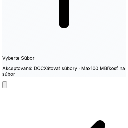
Vyberte Súbor
Akceptované: DOCXátovať súbory · Max100 MBľkosť na
súbor