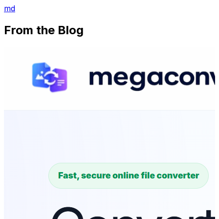
md
From the Blog