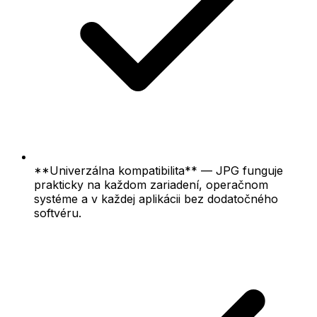
**Univerzálna kompatibilita** — JPG funguje
prakticky na každom zariadení, operačnom
systéme a v každej aplikácii bez dodatočného
softvéru.