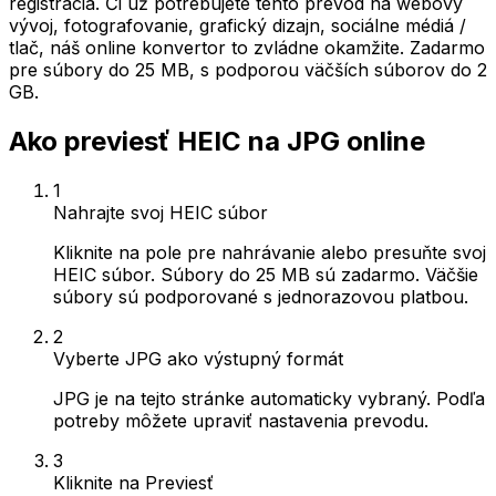
registrácia. Či už potrebujete tento prevod na webový
vývoj, fotografovanie, grafický dizajn, sociálne médiá /
tlač, náš online konvertor to zvládne okamžite. Zadarmo
pre súbory do 25 MB, s podporou väčších súborov do 2
GB.
Ako previesť HEIC na JPG online
1
Nahrajte svoj HEIC súbor
Kliknite na pole pre nahrávanie alebo presuňte svoj
HEIC súbor. Súbory do 25 MB sú zadarmo. Väčšie
súbory sú podporované s jednorazovou platbou.
2
Vyberte JPG ako výstupný formát
JPG je na tejto stránke automaticky vybraný. Podľa
potreby môžete upraviť nastavenia prevodu.
3
Kliknite na Previesť