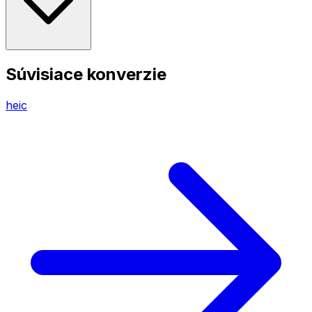
Súvisiace konverzie
heic