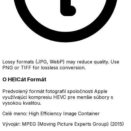
Lossy formats (JPG, WebP) may reduce quality. Use
PNG or TIFF for lossless conversion.
O HEICát Formát
Predvolený formát fotografií spoločnosti Apple
využívajúci kompresiu HEVC pre menšie súbory s
vysokou kvalitou.
Celé meno: High Efficiency Image Container
Vývojár: MPEG (Moving Picture Experts Group) (2015)