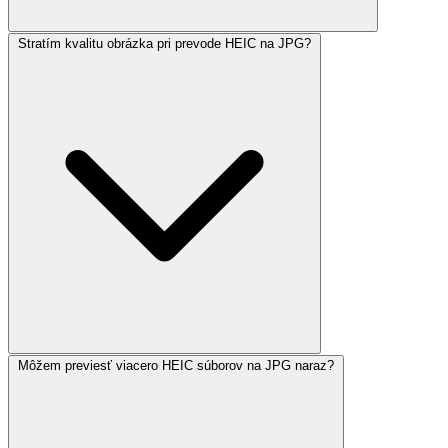
Stratím kvalitu obrázka pri prevode HEIC na JPG?
Môžem previesť viacero HEIC súborov na JPG naraz?