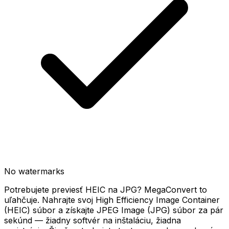
No watermarks
Potrebujete previesť HEIC na JPG? MegaConvert to
uľahčuje. Nahrajte svoj High Efficiency Image Container
(HEIC) súbor a získajte JPEG Image (JPG) súbor za pár
sekúnd — žiadny softvér na inštaláciu, žiadna