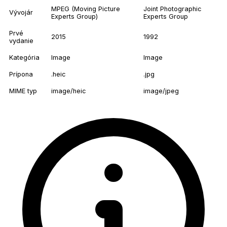
MPEG (Moving Picture
Joint Photographic
Vývojár
Experts Group)
Experts Group
Prvé
2015
1992
vydanie
Kategória
Image
Image
Prípona
.heic
.jpg
MIME typ
image/heic
image/jpeg