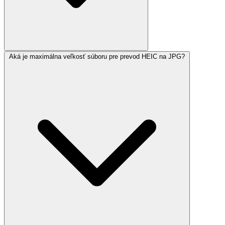
Aká je maximálna veľkosť súboru pre prevod HEIC na JPG?