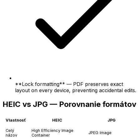
**Lock formatting** — PDF preserves exact
layout on every device, preventing accidental edits.
HEIC vs JPG — Porovnanie formátov
Vlastnosť
HEIC
JPG
Celý
High Efficiency Image
JPEG Image
názov
Container