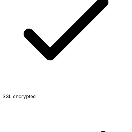
SSL encrypted