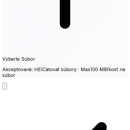
Vyberte Súbor
Akceptované: HEICátovať súbory · Max100 MBľkosť na
súbor