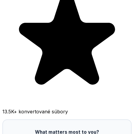
13.5K
+ konvertované súbory
What matters most to you?