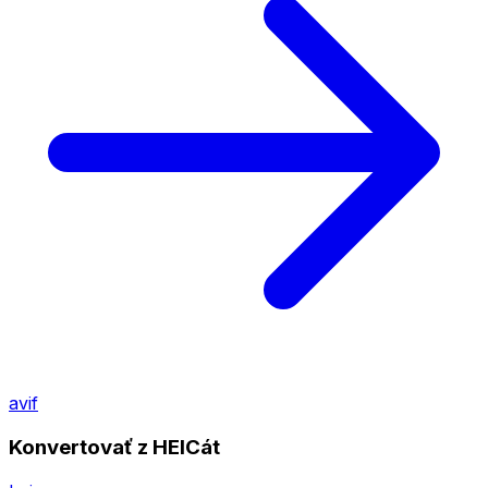
avif
Konvertovať z HEICát