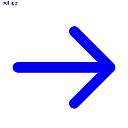
pdf
jpg