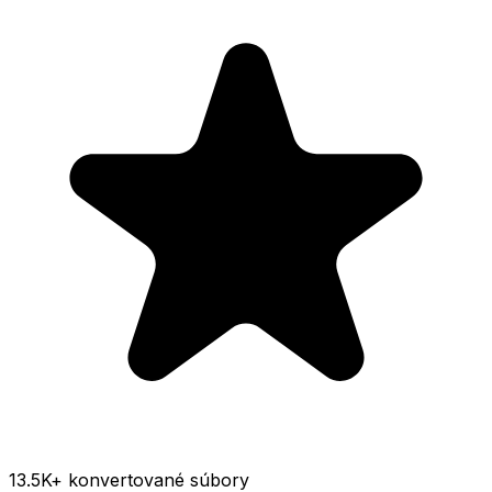
13.5K
+ konvertované súbory