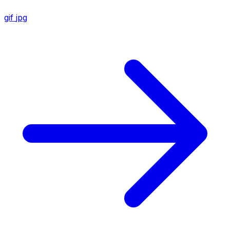
gif
jpg