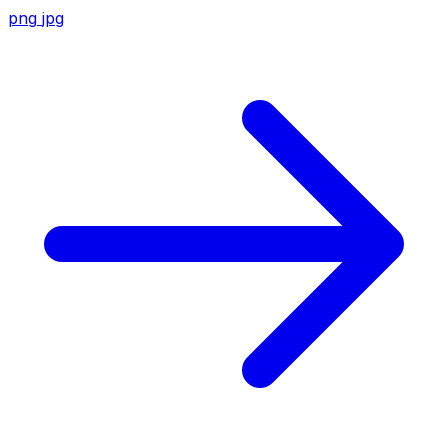
png
jpg