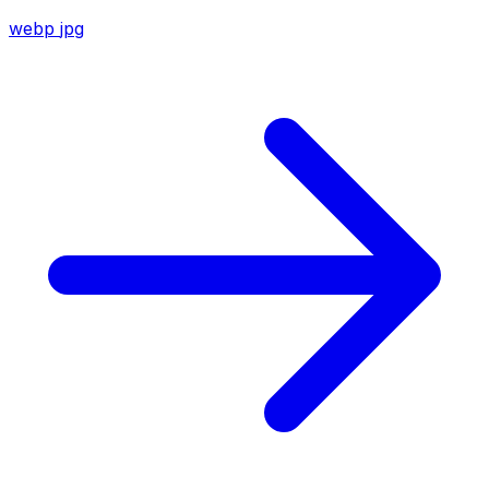
webp
jpg