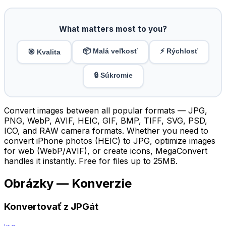
What matters most to you?
📦 Malá veľkosť
⚡ Rýchlosť
🎯 Kvalita
🔒 Súkromie
Convert images between all popular formats — JPG,
PNG, WebP, AVIF, HEIC, GIF, BMP, TIFF, SVG, PSD,
ICO, and RAW camera formats. Whether you need to
convert iPhone photos (HEIC) to JPG, optimize images
for web (WebP/AVIF), or create icons, MegaConvert
handles it instantly. Free for files up to 25MB.
Obrázky — Konverzie
Konvertovať z JPGát