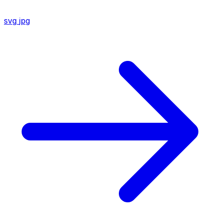
svg
jpg