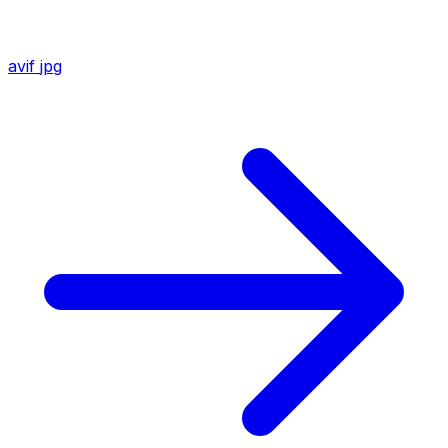
avif
jpg