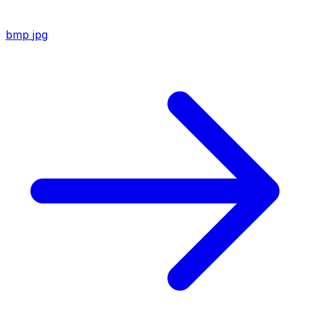
bmp
jpg