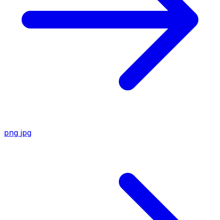
png
jpg