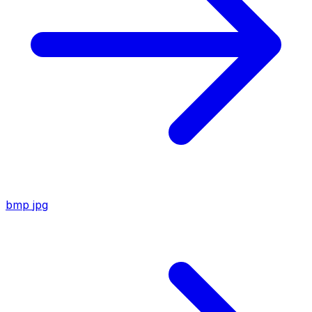
bmp
jpg