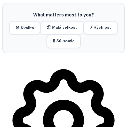
What matters most to you?
📦 Malá veľkosť
⚡ Rýchlosť
🎯 Kvalita
🔒 Súkromie