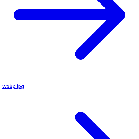
webp
jpg