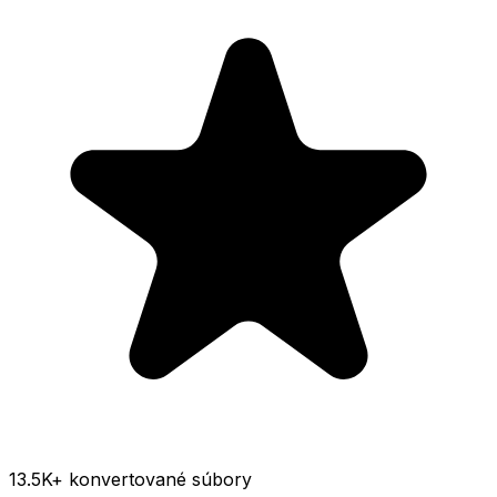
13.5K
+ konvertované súbory