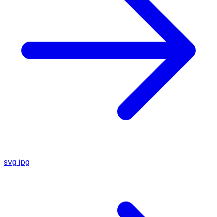
svg
jpg