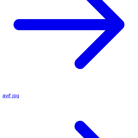
avif
jpg