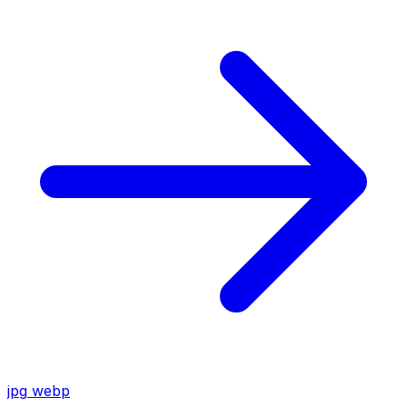
jpg
webp