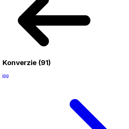
Konverzie
(91)
jpg