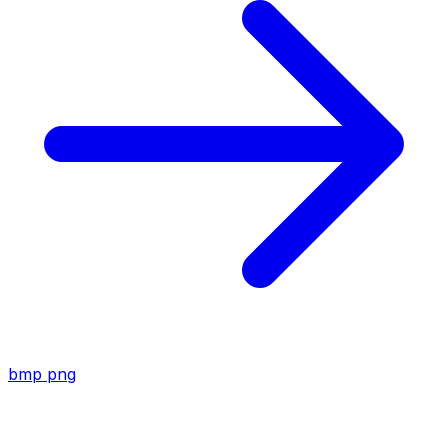
bmp
png