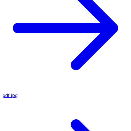
pdf
jpg