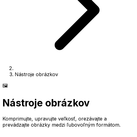
Nástroje obrázkov
🖼️
Nástroje obrázkov
Komprimujte, upravujte veľkosť, orezávajte a
prevádzajte obrázky medzi ľubovoľným formátom.