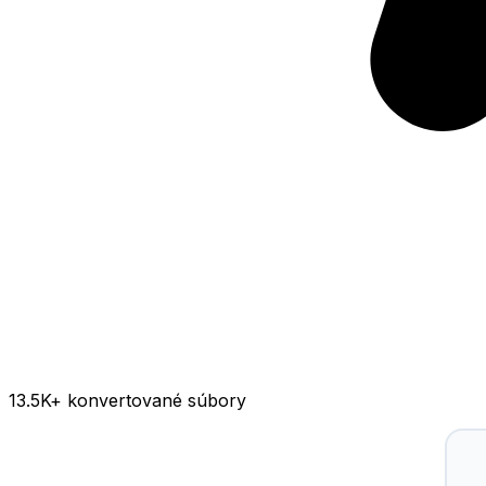
13.5K
+ konvertované súbory