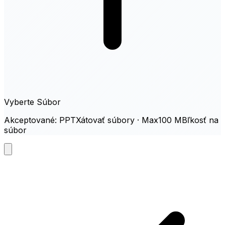
Vyberte Súbor
Akceptované: PPTXátovať súbory · Max100 MBľkosť na
súbor