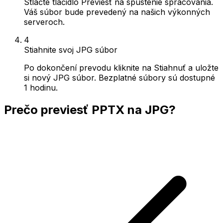
Stlačte tlačidlo Previesť na spustenie spracovania.
Váš súbor bude prevedený na našich výkonných
serveroch.
4
Stiahnite svoj JPG súbor
Po dokončení prevodu kliknite na Stiahnuť a uložte
si nový JPG súbor. Bezplatné súbory sú dostupné
1 hodinu.
Prečo previesť PPTX na JPG?