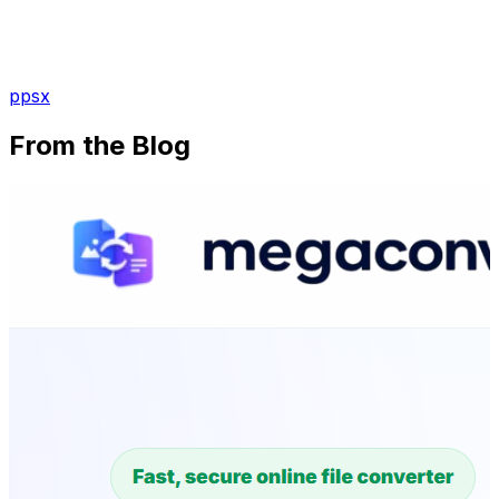
ppsx
From the Blog