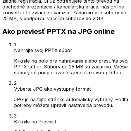
žiadna registrácia. Či už potrebujete tento prevod na
obchodné prezentácie / kancelárska práca, náš online
konvertor to zvládne okamžite. Zadarmo pre súbory do
25 MB, s podporou väčších súborov do 2 GB.
Ako previesť PPTX na JPG online
1
Nahrajte svoj PPTX súbor
Kliknite na pole pre nahrávanie alebo presuňte svoj
PPTX súbor. Súbory do 25 MB sú zadarmo. Väčšie
súbory sú podporované s jednorazovou platbou.
2
Vyberte JPG ako výstupný formát
JPG je na tejto stránke automaticky vybraný. Podľa
potreby môžete upraviť nastavenia prevodu.
3
Kliknite na Previesť