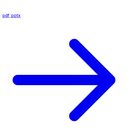
pdf
pptx