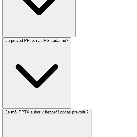
Je prevod PPTX na JPG zadarmo?
Je môj PPTX súbor v bezpečí počas prevodu?