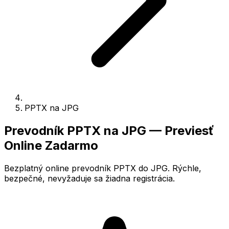
PPTX na JPG
Prevodník PPTX na JPG — Previesť
Online Zadarmo
Bezplatný online prevodník PPTX do JPG. Rýchle,
bezpečné, nevyžaduje sa žiadna registrácia.