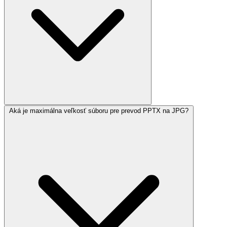
Aká je maximálna veľkosť súboru pre prevod PPTX na JPG?