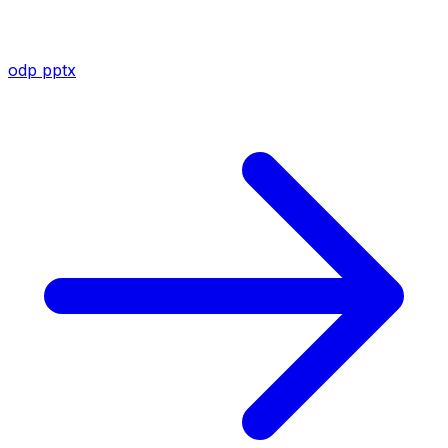
odp
pptx