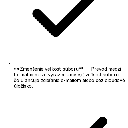
**Zmenšenie veľkosti súboru** — Prevod medzi
formátmi môže výrazne zmenšiť veľkosť súboru,
čo uľahčuje zdieľanie e-mailom alebo cez cloudové
úložisko.