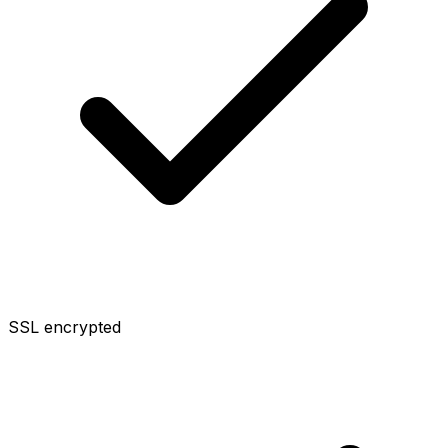
SSL encrypted