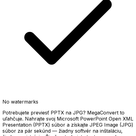
No watermarks
Potrebujete previesť PPTX na JPG? MegaConvert to
uľahčuje. Nahrajte svoj Microsoft PowerPoint Open XML
Presentation (PPTX) súbor a získajte JPEG Image (JPG)
súbor za pár sekúnd — žiadny softvér na inštaláciu,