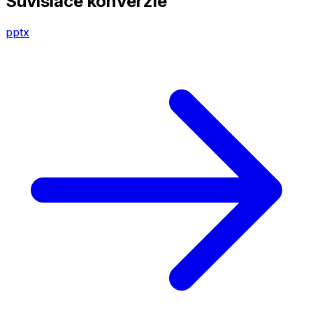
Súvisiace konverzie
pptx