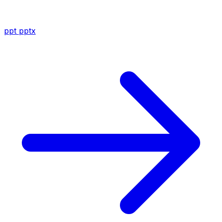
ppt
pptx