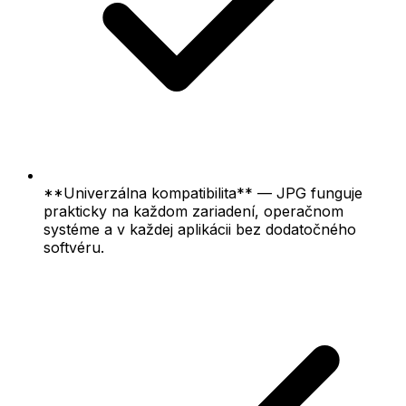
**Univerzálna kompatibilita** — JPG funguje
prakticky na každom zariadení, operačnom
systéme a v každej aplikácii bez dodatočného
softvéru.