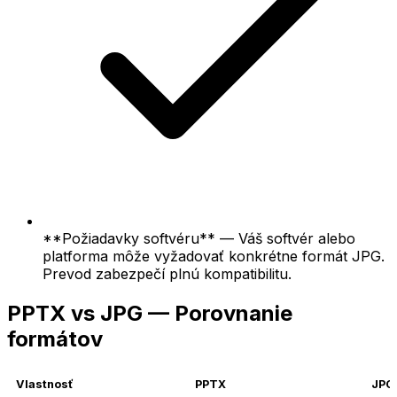
**Požiadavky softvéru** — Váš softvér alebo
platforma môže vyžadovať konkrétne formát JPG.
Prevod zabezpečí plnú kompatibilitu.
PPTX vs JPG — Porovnanie
formátov
Vlastnosť
PPTX
JPG