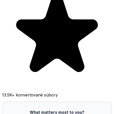
13.5K
+ konvertované súbory
What matters most to you?