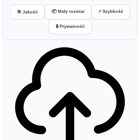
📦 Mały rozmiar
⚡ Szybkość
🎯 Jakość
🔒 Prywatność