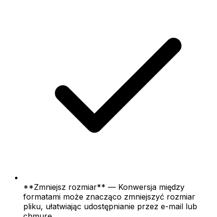
**Zmniejsz rozmiar** — Konwersja między
formatami może znacząco zmniejszyć rozmiar
pliku, ułatwiając udostępnianie przez e-mail lub
chmurę.