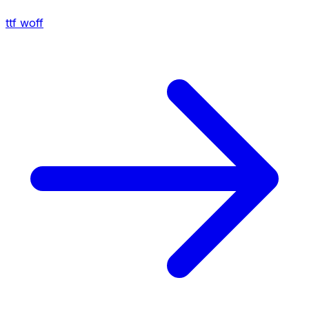
ttf
woff