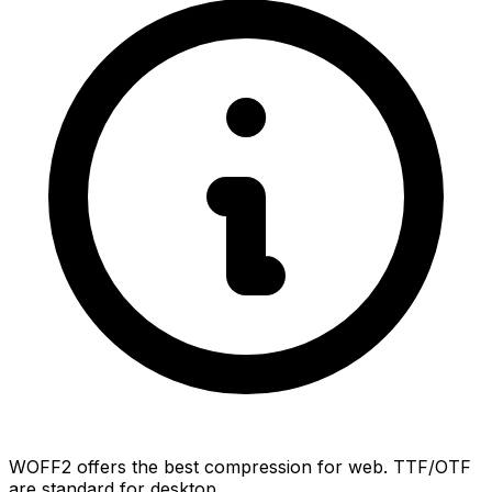
WOFF2 offers the best compression for web. TTF/OTF
are standard for desktop.