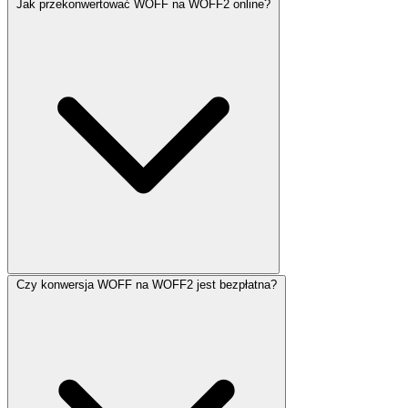
Jak przekonwertować WOFF na WOFF2 online?
Czy konwersja WOFF na WOFF2 jest bezpłatna?