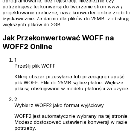
oprogramowania, bez rejestracji. Niezależnie czy
potrzebujesz tej konwersji do tworzenie stron www /
projektowanie graficzne, nasz konwerter online zrobi to
błyskawicznie. Za darmo dla plików do 25MB, z obsługą
większych plików do 2GB.
Jak Przekonwertować WOFF na
WOFF2 Online
1
Prześlij plik WOFF
Kliknij obszar przesyłania lub przeciągnij i upuść
plik WOFF. Pliki do 25MB są bezpłatne. Większe
pliki są obsługiwane w modelu płatności za użycie.
2
Wybierz WOFF2 jako format wyjściowy
WOFF2 jest automatycznie wybrany na tej stronie.
Możesz dostosować ustawienia konwersji w razie
potrzeby.