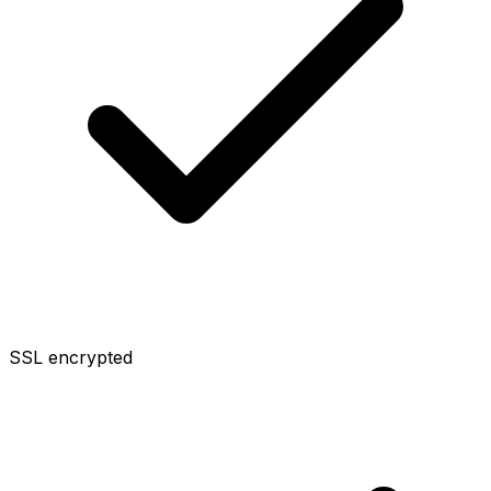
SSL encrypted