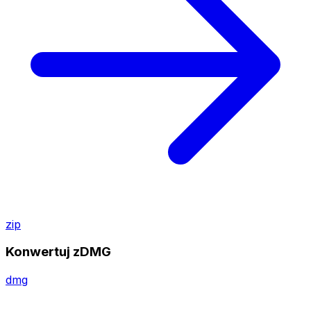
zip
Konwertuj zDMG
dmg