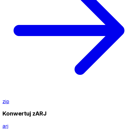
zip
Konwertuj zARJ
arj