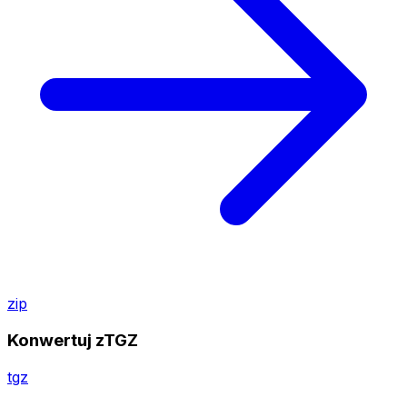
zip
Konwertuj zTGZ
tgz