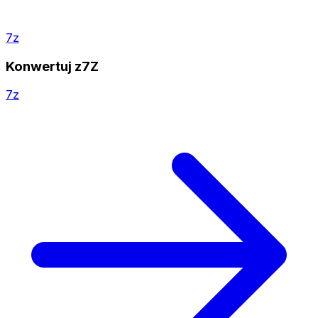
7z
Konwertuj z7Z
7z