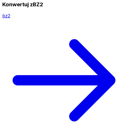
Konwertuj zBZ2
bz2