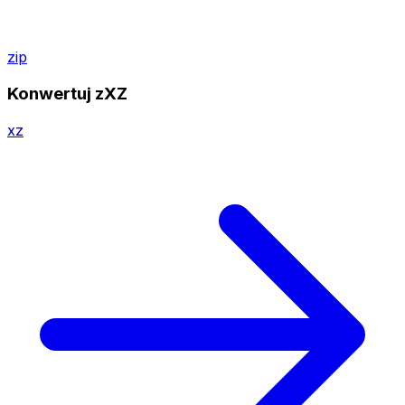
zip
Konwertuj zXZ
xz