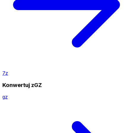
7z
Konwertuj zGZ
gz