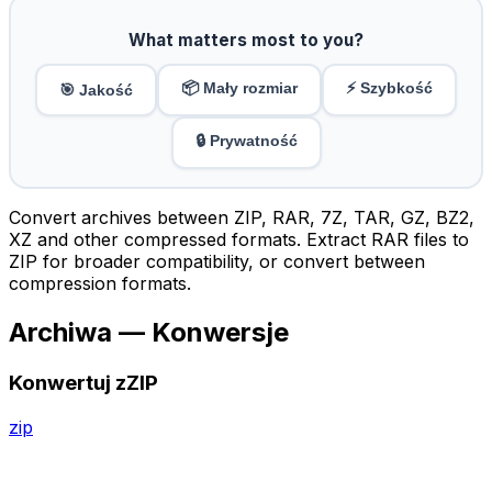
What matters most to you?
📦 Mały rozmiar
⚡ Szybkość
🎯 Jakość
🔒 Prywatność
Convert archives between ZIP, RAR, 7Z, TAR, GZ, BZ2,
XZ and other compressed formats. Extract RAR files to
ZIP for broader compatibility, or convert between
compression formats.
Archiwa — Konwersje
Konwertuj zZIP
zip