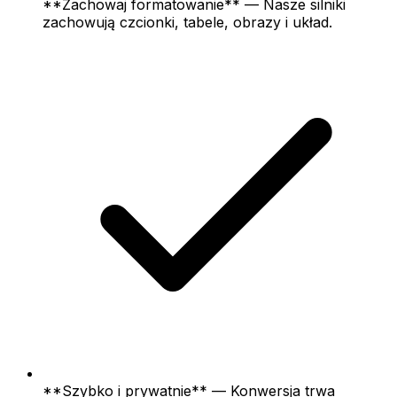
**Zachowaj formatowanie** — Nasze silniki
zachowują czcionki, tabele, obrazy i układ.
**Szybko i prywatnie** — Konwersja trwa