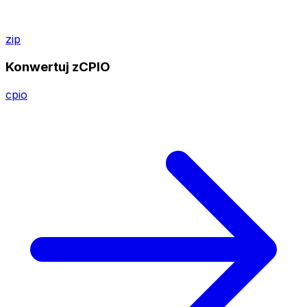
zip
Konwertuj zCPIO
cpio