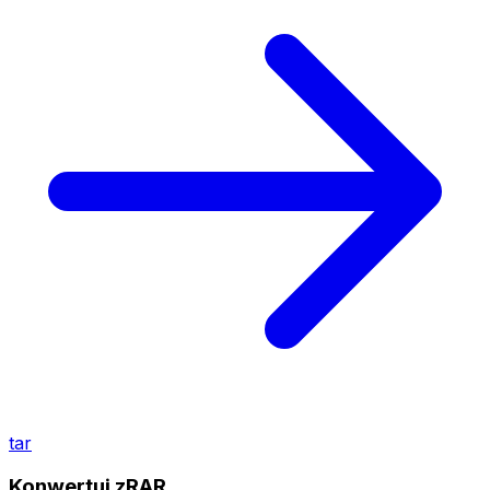
tar
Konwertuj zRAR