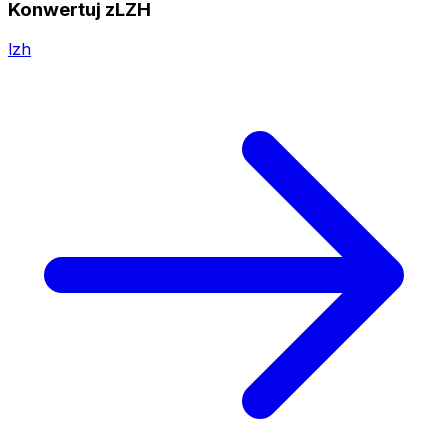
Konwertuj zLZH
lzh