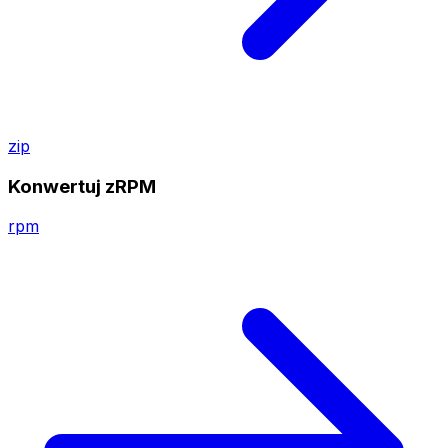
zip
Konwertuj zRPM
rpm