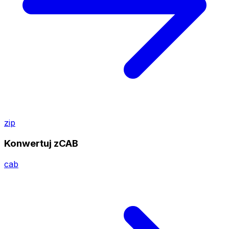
zip
Konwertuj zCAB
cab