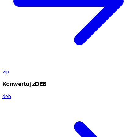
zip
Konwertuj zDEB
deb