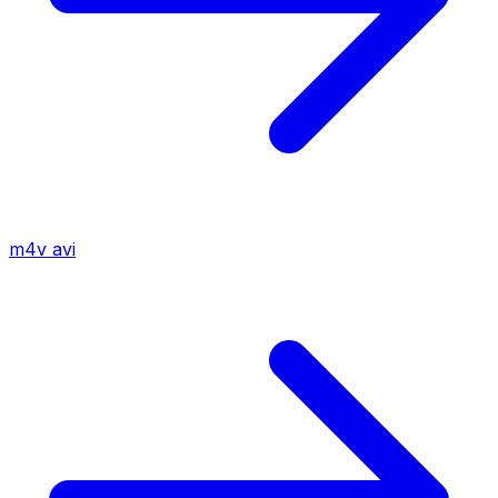
m4v
avi