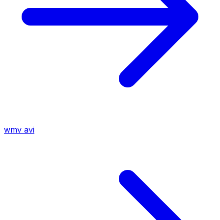
wmv
avi