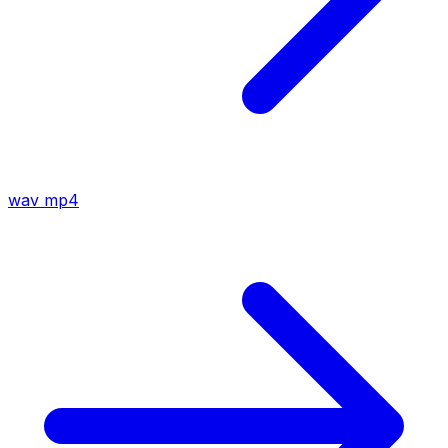
wav
mp4