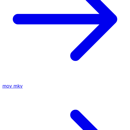
mov
mkv