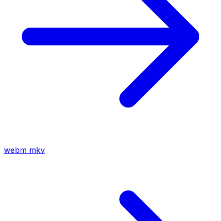
webm
mkv