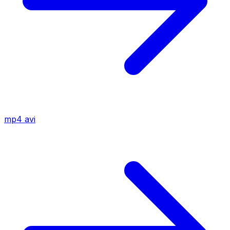
mp4
avi