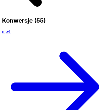
Konwersje
(55)
mp4