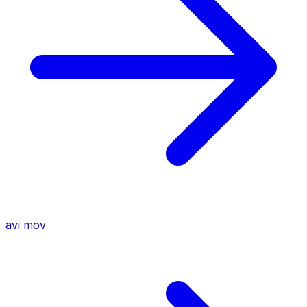
avi
mov