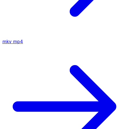
mkv
mp4