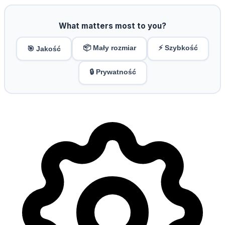
What matters most to you?
📦 Mały rozmiar
⚡ Szybkość
🎯 Jakość
🔒 Prywatność