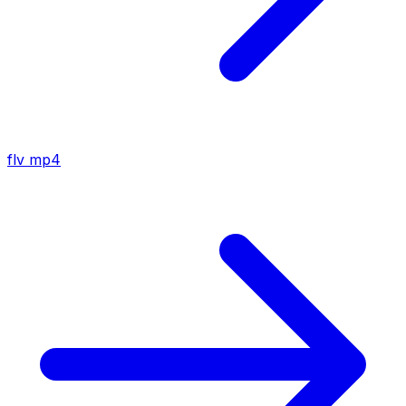
flv
mp4