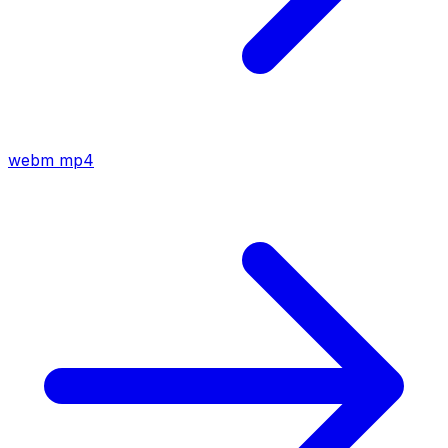
webm
mp4