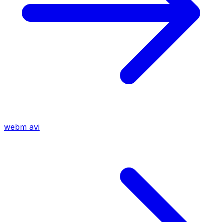
webm
avi