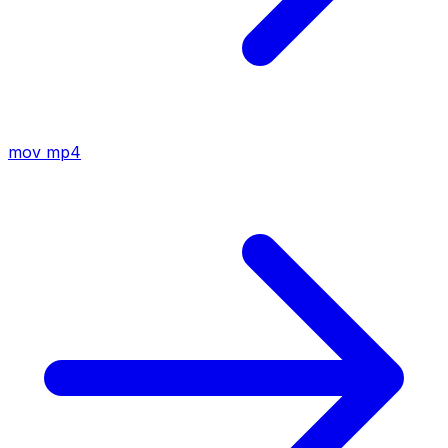
mov
mp4