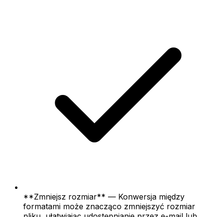
**Zmniejsz rozmiar** — Konwersja między
formatami może znacząco zmniejszyć rozmiar
pliku, ułatwiając udostępnianie przez e-mail lub