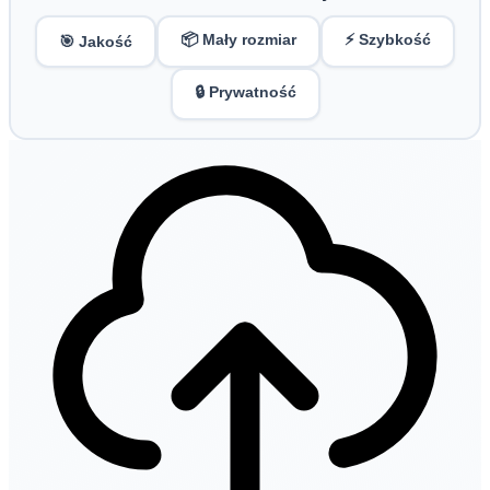
📦 Mały rozmiar
⚡ Szybkość
🎯 Jakość
🔒 Prywatność