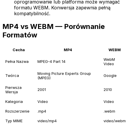
oprogramowanie lub platforma może wymagać
formatu WEBM. Konwersja zapewnia pełną
kompatybilność.
MP4 vs WEBM — Porównanie
Formatów
Cecha
MP4
WEBM
WebM
Pełna Nazwa
MPEG-4 Part 14
Video
Moving Picture Experts Group
Twórca
Google
(MPEG)
Pierwsza
2001
2010
Wersja
Kategoria
Video
Video
Rozszerzenie
.mp4
.webm
Typ MIME
video/mp4
video/webm