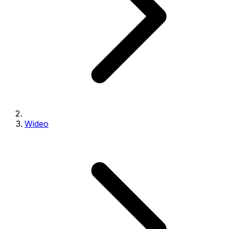
Wideo