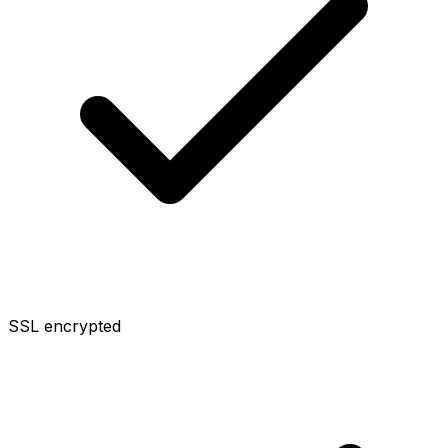
SSL encrypted