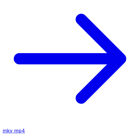
mkv
mp4