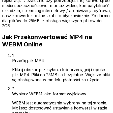
rejestracji. Niezależnie czy potrzebujesz tej konwersji do
media społecznościowe, montaż wideo, kompatybilność
urządzeń, streaming internetowy / archiwizacja cyfrowa,
nasz konwerter online zrobi to błyskawicznie. Za darmo
dla plików do 25MB, z obsługą większych plików do
2GB.
Jak Przekonwertować MP4 na
WEBM Online
1
Prześlij plik MP4
Kliknij obszar przesyłania lub przeciągnij i upuść
plik MP4. Pliki do 25MB są bezpłatne. Większe pliki
są obsługiwane w modelu płatności za użycie.
2
Wybierz WEBM jako format wyjściowy
WEBM jest automatycznie wybrany na tej stronie.
Możesz dostosować ustawienia konwersji w razie
potrzeby.