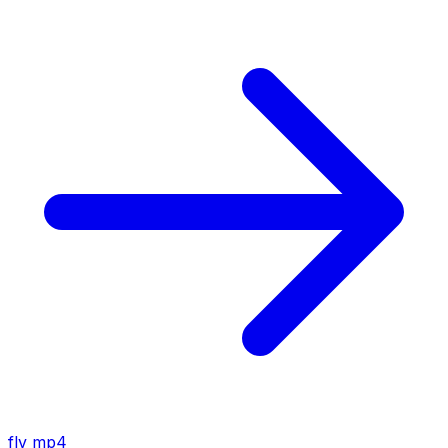
flv
mp4