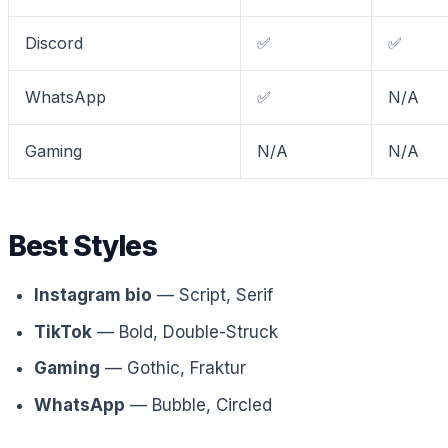
Discord
✅
✅
WhatsApp
✅
N/A
Gaming
N/A
N/A
Best Styles
Instagram bio
— Script, Serif
TikTok
— Bold, Double-Struck
Gaming
— Gothic, Fraktur
WhatsApp
— Bubble, Circled