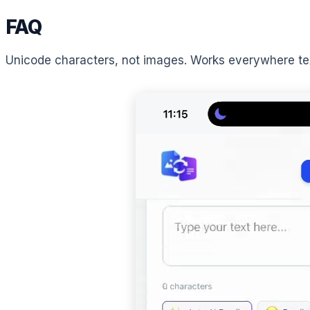
FAQ
Unicode characters, not images. Works everywhere text