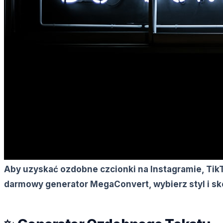
Aby uzyskać ozdobne czcionki na Instagramie, TikT
darmowy generator MegaConvert, wybierz styl i sko