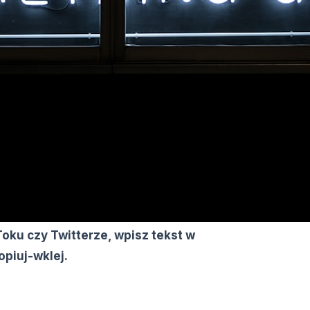
oku czy Twitterze, wpisz tekst w
piuj-wklej.