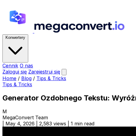
Konwertery
Cennik
O nas
Zaloguj się
Zarejestruj się
Home
/
Blog
/
Tips & Tricks
Tips & Tricks
Generator Ozdobnego Tekstu: Wyróżn
M
MegaConvert Team
|
May 4, 2026
|
2,583 views
|
1 min read