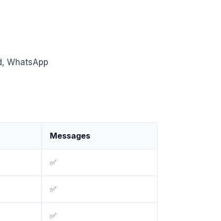
rd, WhatsApp
Messages
✅
✅
✅