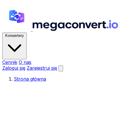
Konwertery
Cennik
O nas
Zaloguj się
Zarejestruj się
Strona główna