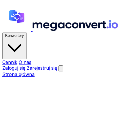
Konwertery
Cennik
O nas
Zaloguj się
Zarejestruj się
Strona główna