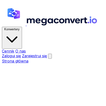
Konwertery
Cennik
O nas
Zaloguj się
Zarejestruj się
Strona główna