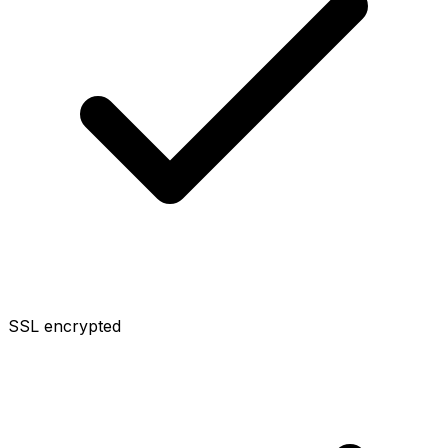
SSL encrypted