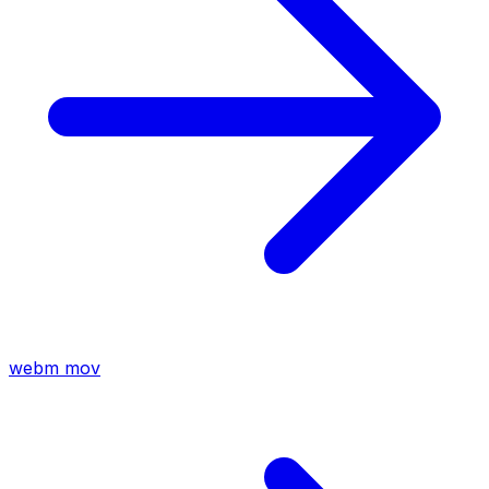
webm
mov