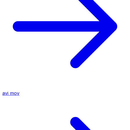
avi
mov