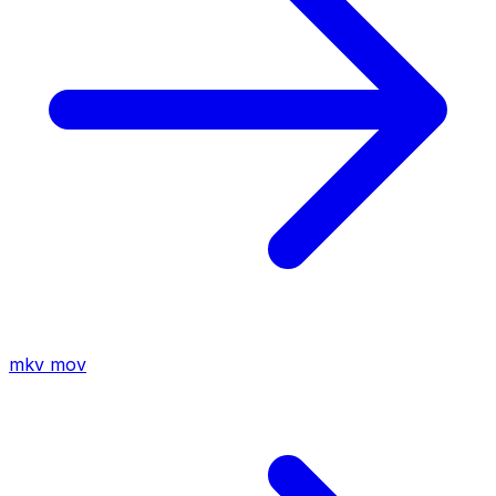
mkv
mov