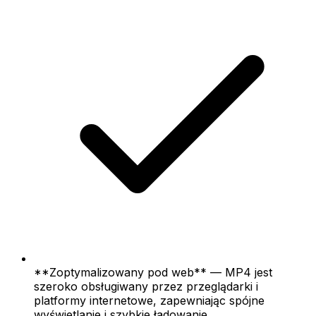
**Zoptymalizowany pod web** — MP4 jest
szeroko obsługiwany przez przeglądarki i
platformy internetowe, zapewniając spójne
wyświetlanie i szybkie ładowanie.