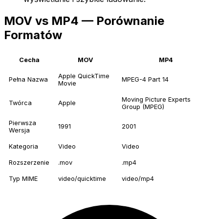
MOV vs MP4 — Porównanie
Formatów
Cecha
MOV
MP4
Apple QuickTime
Pełna Nazwa
MPEG-4 Part 14
Movie
Moving Picture Experts
Twórca
Apple
Group (MPEG)
Pierwsza
1991
2001
Wersja
Kategoria
Video
Video
Rozszerzenie
.mov
.mp4
Typ MIME
video/quicktime
video/mp4