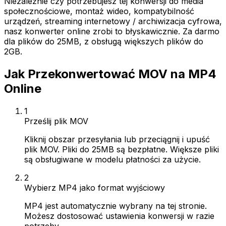
Niezależnie czy potrzebujesz tej konwersji do media
społecznościowe, montaż wideo, kompatybilność
urządzeń, streaming internetowy / archiwizacja cyfrowa,
nasz konwerter online zrobi to błyskawicznie. Za darmo
dla plików do 25MB, z obsługą większych plików do
2GB.
Jak Przekonwertować MOV na MP4
Online
1
Prześlij plik MOV
Kliknij obszar przesyłania lub przeciągnij i upuść
plik MOV. Pliki do 25MB są bezpłatne. Większe pliki
są obsługiwane w modelu płatności za użycie.
2
Wybierz MP4 jako format wyjściowy
MP4 jest automatycznie wybrany na tej stronie.
Możesz dostosować ustawienia konwersji w razie
potrzeby.