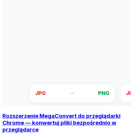
Rozszerzenie MegaConvert do przeglądarki
Chrome — konwertuj pliki bezpośrednio w
przeglądarce