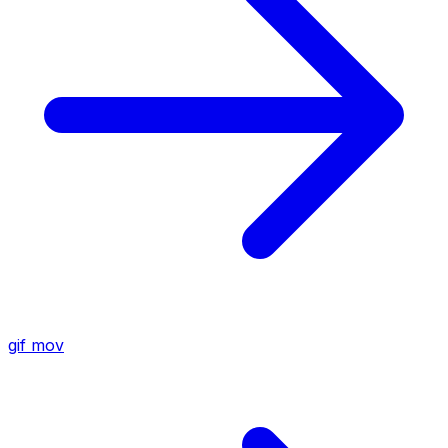
gif
mov