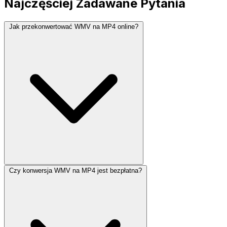
Najczęściej Zadawane Pytania
Jak przekonwertować WMV na MP4 online?
Czy konwersja WMV na MP4 jest bezpłatna?