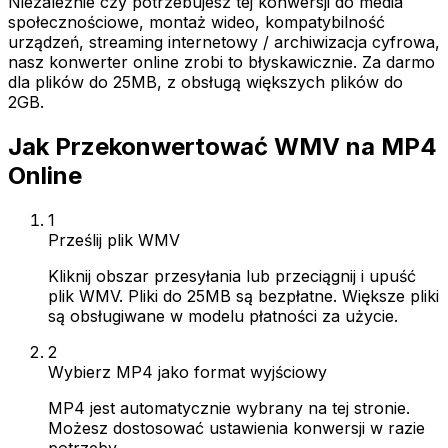
Niezależnie czy potrzebujesz tej konwersji do media
społecznościowe, montaż wideo, kompatybilność
urządzeń, streaming internetowy / archiwizacja cyfrowa,
nasz konwerter online zrobi to błyskawicznie. Za darmo
dla plików do 25MB, z obsługą większych plików do
2GB.
Jak Przekonwertować WMV na MP4
Online
1
Prześlij plik WMV
Kliknij obszar przesyłania lub przeciągnij i upuść
plik WMV. Pliki do 25MB są bezpłatne. Większe pliki
są obsługiwane w modelu płatności za użycie.
2
Wybierz MP4 jako format wyjściowy
MP4 jest automatycznie wybrany na tej stronie.
Możesz dostosować ustawienia konwersji w razie
potrzeby.