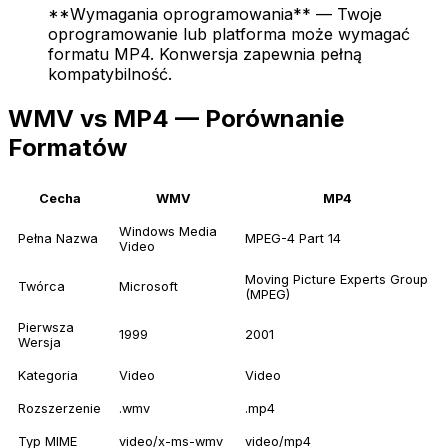
**Wymagania oprogramowania** — Twoje
oprogramowanie lub platforma może wymagać
formatu MP4. Konwersja zapewnia pełną
kompatybilność.
WMV vs MP4 — Porównanie
Formatów
Cecha
WMV
MP4
Windows Media
Pełna Nazwa
MPEG-4 Part 14
Video
Moving Picture Experts Group
Twórca
Microsoft
(MPEG)
Pierwsza
1999
2001
Wersja
Kategoria
Video
Video
Rozszerzenie
.wmv
.mp4
Typ MIME
video/x-ms-wmv
video/mp4