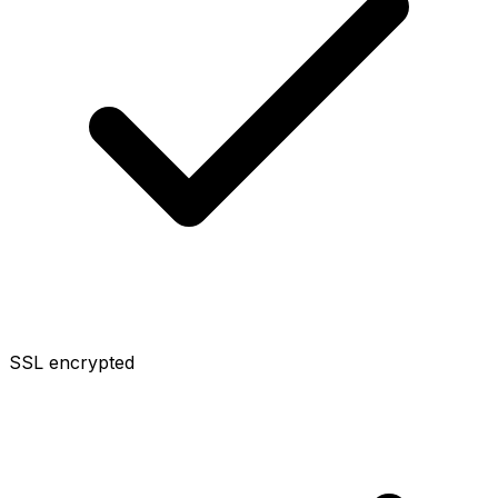
SSL encrypted