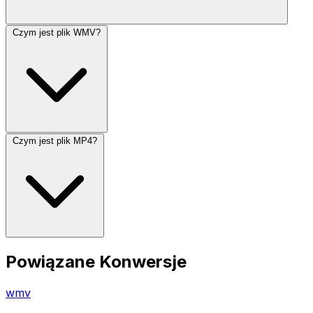
Czym jest plik WMV?
Czym jest plik MP4?
Powiązane Konwersje
wmv