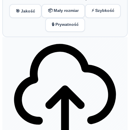
📦 Mały rozmiar
⚡ Szybkość
🎯 Jakość
🔒 Prywatność