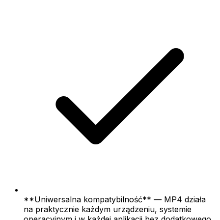
**Uniwersalna kompatybilność** — MP4 działa
na praktycznie każdym urządzeniu, systemie
operacyjnym i w każdej aplikacji bez dodatkowego