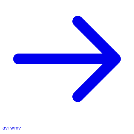
avi
wmv