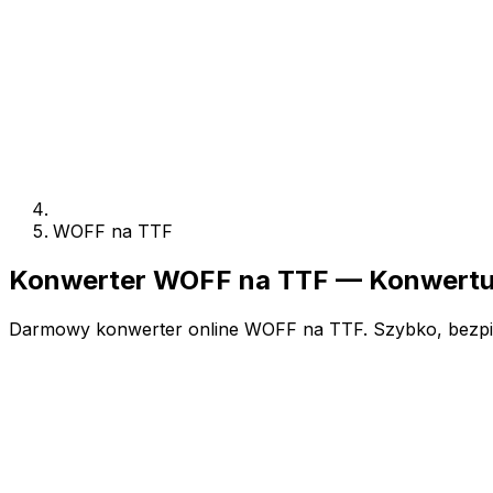
WOFF na TTF
Konwerter WOFF na TTF — Konwertuj
Darmowy konwerter online WOFF na TTF. Szybko, bezpiecz