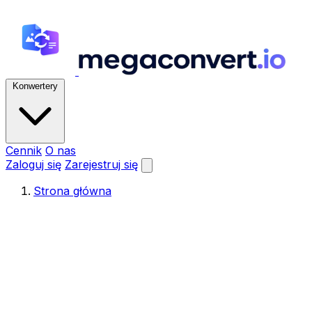
Konwertery
Cennik
O nas
Zaloguj się
Zarejestruj się
Strona główna