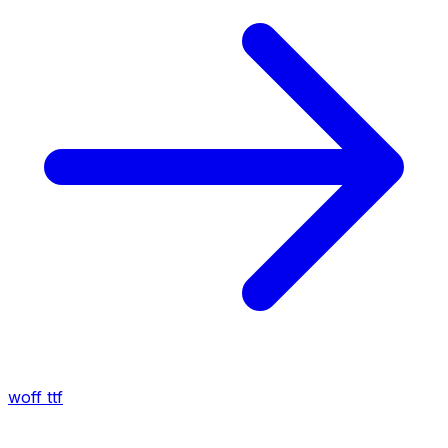
woff
ttf