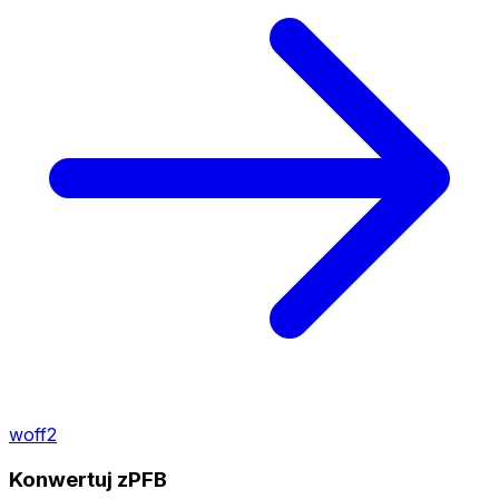
woff2
Konwertuj zPFB