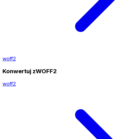
woff2
Konwertuj zWOFF2
woff2