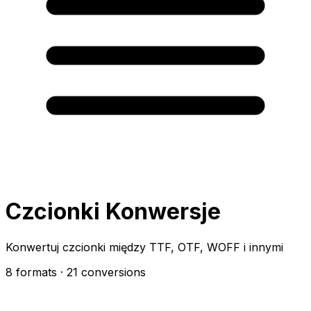
Czcionki Konwersje
Konwertuj czcionki między TTF, OTF, WOFF i innymi
8 formats
· 21 conversions