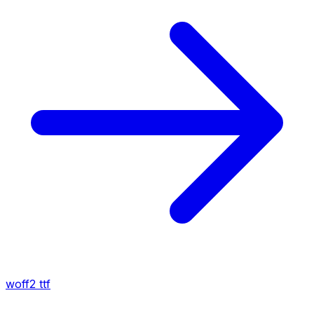
woff2
ttf