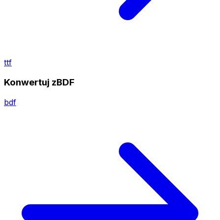
ttf
Konwertuj zBDF
bdf