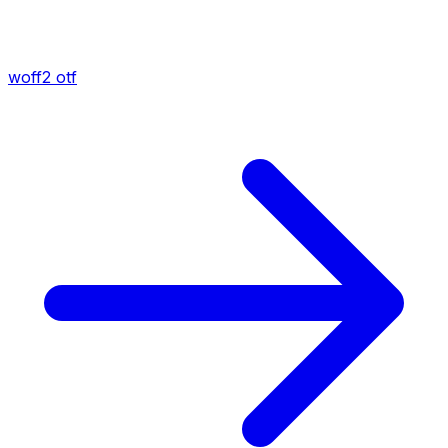
woff2
otf