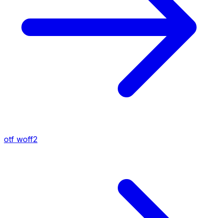
otf
woff2