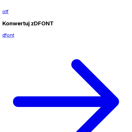
otf
Konwertuj zDFONT
dfont