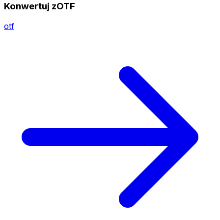
Konwertuj zOTF
otf