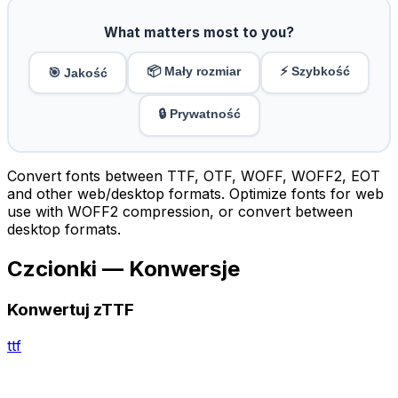
What matters most to you?
📦 Mały rozmiar
⚡ Szybkość
🎯 Jakość
🔒 Prywatność
Convert fonts between TTF, OTF, WOFF, WOFF2, EOT
and other web/desktop formats. Optimize fonts for web
use with WOFF2 compression, or convert between
desktop formats.
Czcionki — Konwersje
Konwertuj zTTF
ttf