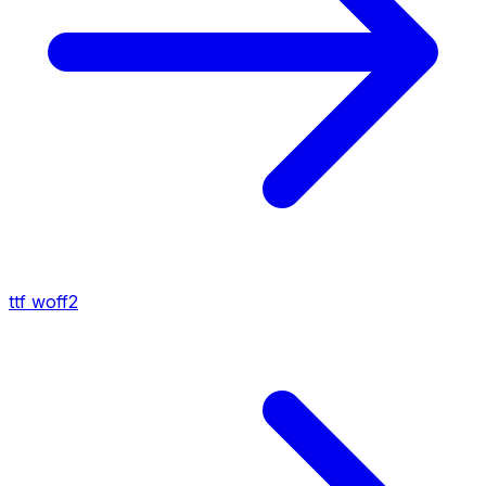
ttf
woff2