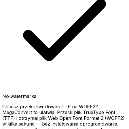
No watermarks
Chcesz przekonwertować TTF na WOFF2?
MegaConvert to ułatwia. Prześlij plik TrueType Font
(TTF) i otrzymaj plik Web Open Font Format 2 (WOFF2)
w kilka sekund — bez instalowania oprogramowania,