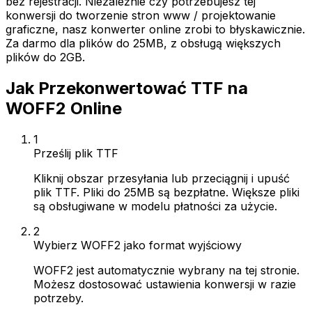
bez rejestracji. Niezależnie czy potrzebujesz tej
konwersji do tworzenie stron www / projektowanie
graficzne, nasz konwerter online zrobi to błyskawicznie.
Za darmo dla plików do 25MB, z obsługą większych
plików do 2GB.
Jak Przekonwertować TTF na
WOFF2 Online
1
Prześlij plik TTF
Kliknij obszar przesyłania lub przeciągnij i upuść
plik TTF. Pliki do 25MB są bezpłatne. Większe pliki
są obsługiwane w modelu płatności za użycie.
2
Wybierz WOFF2 jako format wyjściowy
WOFF2 jest automatycznie wybrany na tej stronie.
Możesz dostosować ustawienia konwersji w razie
potrzeby.