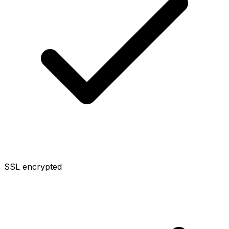
SSL encrypted