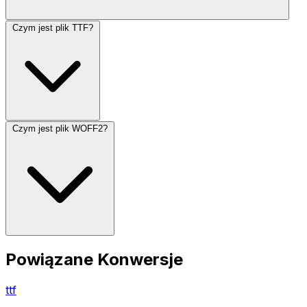
Czym jest plik TTF?
Czym jest plik WOFF2?
Powiązane Konwersje
ttf