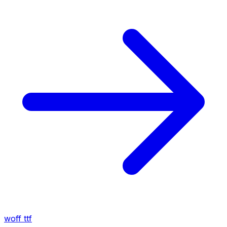
woff
ttf