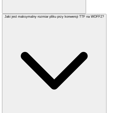
Jaki jest maksymalny rozmiar pliku przy konwersji TTF na WOFF2?