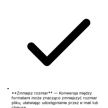
**Zmniejsz rozmiar** — Konwersja między
formatami może znacząco zmniejszyć rozmiar
pliku, ułatwiając udostępnianie przez e-mail lub
chmurę.