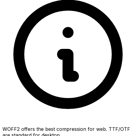
WOFF2 offers the best compression for web. TTF/OTF
are standard for desktop.