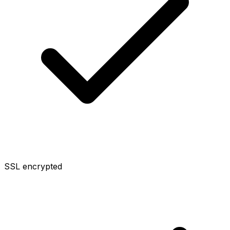
SSL encrypted