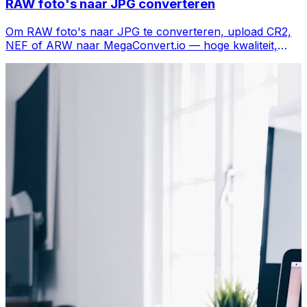
RAW foto's naar JPG converteren
Om RAW foto's naar JPG te converteren, upload CR2,
NEF of ARW naar MegaConvert.io — hoge kwaliteit,
gratis.