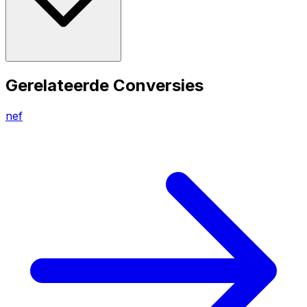
Gerelateerde Conversies
nef