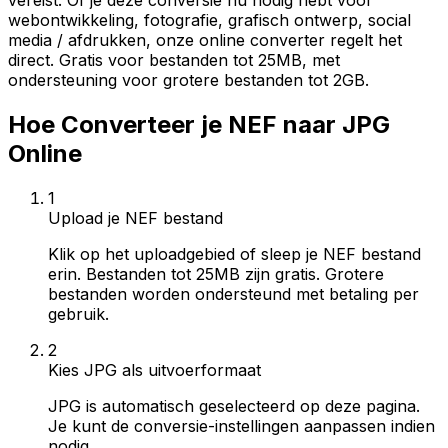
vereist. Of je deze conversie nu nodig hebt voor
webontwikkeling, fotografie, grafisch ontwerp, social
media / afdrukken, onze online converter regelt het
direct. Gratis voor bestanden tot 25MB, met
ondersteuning voor grotere bestanden tot 2GB.
Hoe Converteer je NEF naar JPG
Online
1
Upload je NEF bestand
Klik op het uploadgebied of sleep je NEF bestand
erin. Bestanden tot 25MB zijn gratis. Grotere
bestanden worden ondersteund met betaling per
gebruik.
2
Kies JPG als uitvoerformaat
JPG is automatisch geselecteerd op deze pagina.
Je kunt de conversie-instellingen aanpassen indien
nodig.