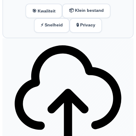
📦 Klein bestand
🎯 Kwaliteit
⚡ Snelheid
🔒 Privacy