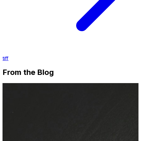
tiff
From the Blog