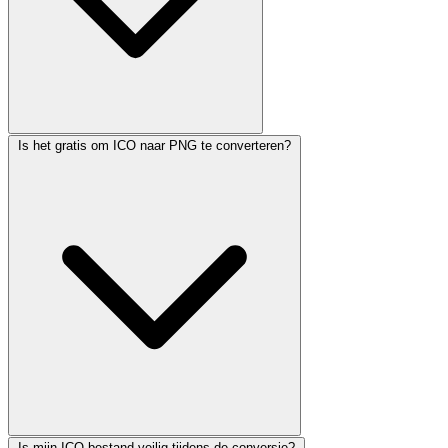
Is het gratis om ICO naar PNG te converteren?
Is mijn ICO bestand veilig tijdens de conversie?