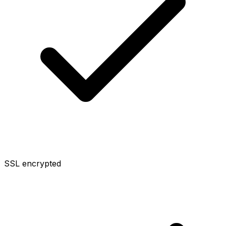
SSL encrypted