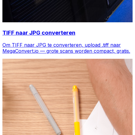
TIFF naar JPG converteren
Om TIFF naar JPG te converteren, upload .tiff naar
MegaConvert.io — grote scans worden compact, gratis.