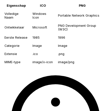
Eigenschap
ICO
PNG
Volledige
Windows
Portable Network Graphics
Naam
Icon
PNG Development Group
Ontwikkelaar
Microsoft
(W3C)
Eerste Release
1985
1996
Categorie
Image
Image
Extensie
.ico
.png
MIME-type
image/x-icon
image/png