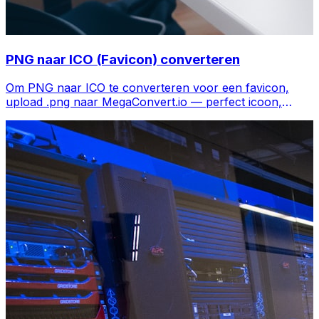
PNG naar ICO (Favicon) converteren
Om PNG naar ICO te converteren voor een favicon,
upload .png naar MegaConvert.io — perfect icoon,
gratis.