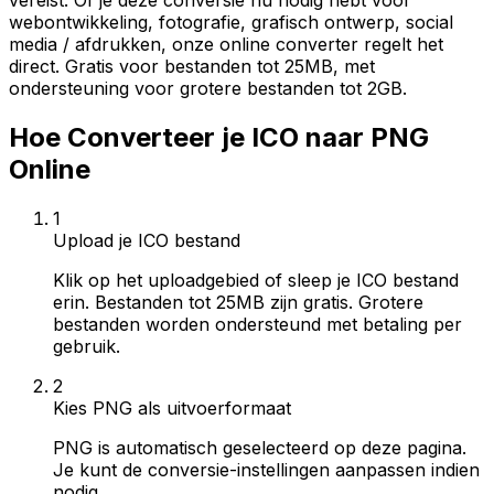
vereist. Of je deze conversie nu nodig hebt voor
webontwikkeling, fotografie, grafisch ontwerp, social
media / afdrukken, onze online converter regelt het
direct. Gratis voor bestanden tot 25MB, met
ondersteuning voor grotere bestanden tot 2GB.
Hoe Converteer je ICO naar PNG
Online
1
Upload je ICO bestand
Klik op het uploadgebied of sleep je ICO bestand
erin. Bestanden tot 25MB zijn gratis. Grotere
bestanden worden ondersteund met betaling per
gebruik.
2
Kies PNG als uitvoerformaat
PNG is automatisch geselecteerd op deze pagina.
Je kunt de conversie-instellingen aanpassen indien
nodig.