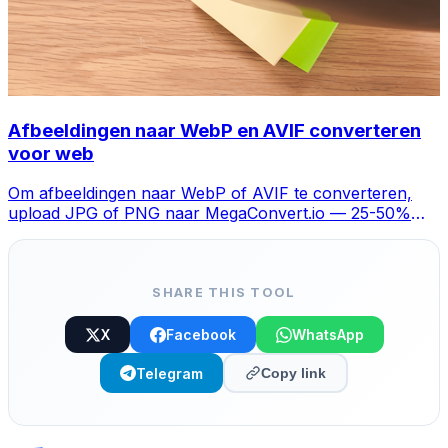
Afbeeldingen naar WebP en AVIF converteren
voor web
Om afbeeldingen naar WebP of AVIF te converteren,
upload JPG of PNG naar MegaConvert.io — 25-50%
kleiner, gratis.
SHARE THIS TOOL
X
Facebook
WhatsApp
Telegram
Copy link