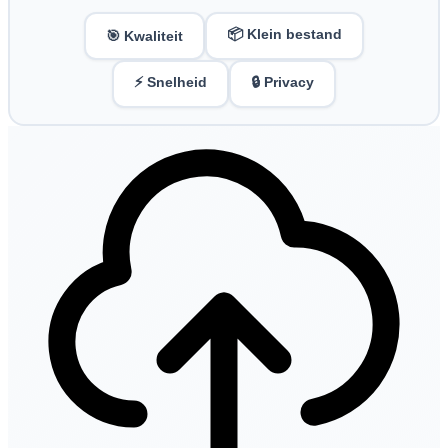
📦 Klein bestand
🎯 Kwaliteit
⚡ Snelheid
🔒 Privacy