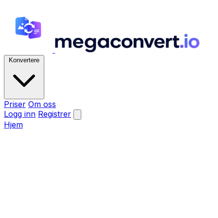
Konvertere
Priser
Om oss
Logg inn
Registrer
Hjem