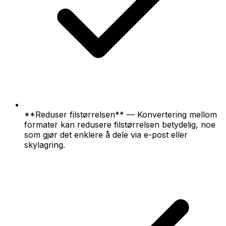
**Reduser filstørrelsen** — Konvertering mellom
formater kan redusere filstørrelsen betydelig, noe
som gjør det enklere å dele via e-post eller
skylagring.