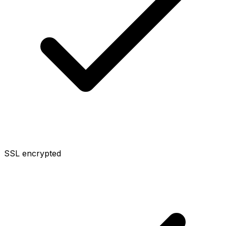
SSL encrypted