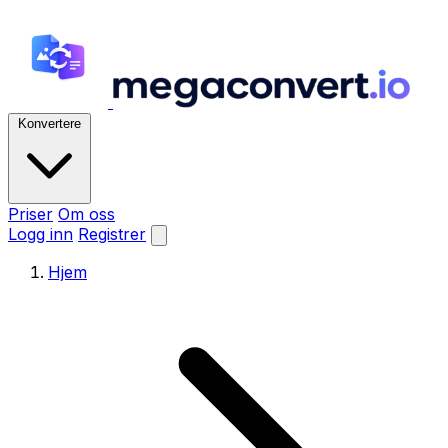
Konvertere
Priser
Om oss
Logg inn
Registrer
Hjem