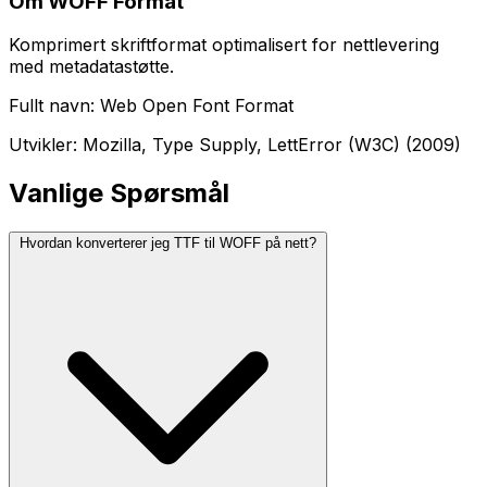
Om WOFF Format
Komprimert skriftformat optimalisert for nettlevering
med metadatastøtte.
Fullt navn: Web Open Font Format
Utvikler: Mozilla, Type Supply, LettError (W3C) (2009)
Vanlige Spørsmål
Hvordan konverterer jeg TTF til WOFF på nett?