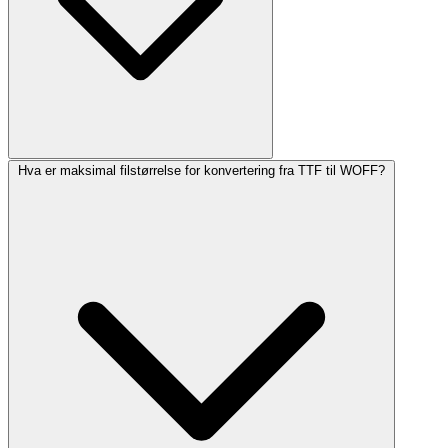
Hva er maksimal filstørrelse for konvertering fra TTF til WOFF?