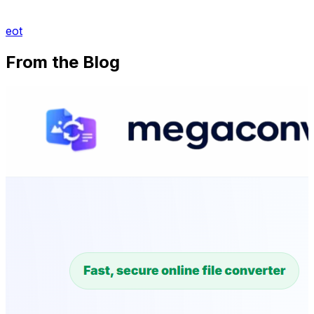
eot
From the Blog