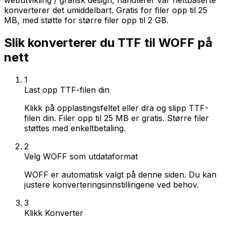
webutvikling / grafisk design, håndterer vår nettbaserte
konverterer det umiddelbart. Gratis for filer opp til 25
MB, med støtte for større filer opp til 2 GB.
Slik konverterer du TTF til WOFF på
nett
1
Last opp TTF-filen din
Klikk på opplastingsfeltet eller dra og slipp TTF-
filen din. Filer opp til 25 MB er gratis. Større filer
støttes med enkeltbetaling.
2
Velg WOFF som utdataformat
WOFF er automatisk valgt på denne siden. Du kan
justere konverteringsinnstillingene ved behov.
3
Klikk Konverter