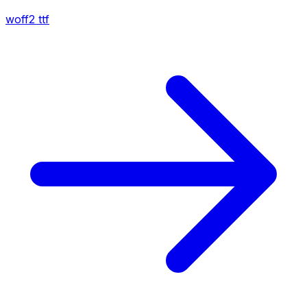
woff2
ttf