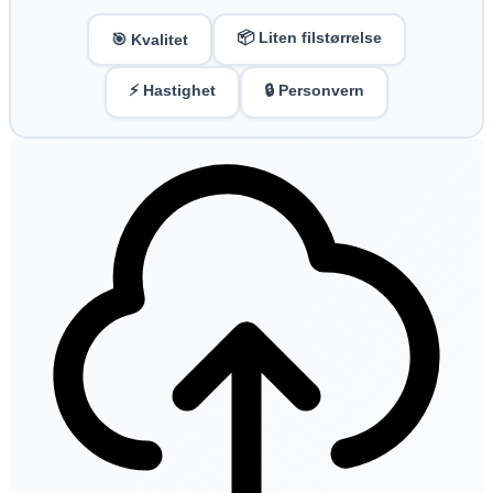
📦 Liten filstørrelse
🎯 Kvalitet
⚡ Hastighet
🔒 Personvern