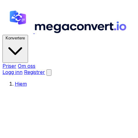
Konvertere
Priser
Om oss
Logg inn
Registrer
Hjem