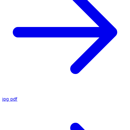
jpg
pdf