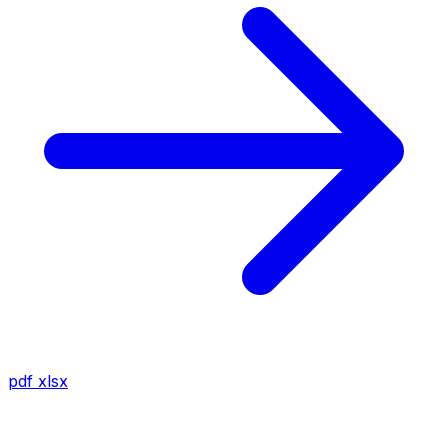
pdf
xlsx