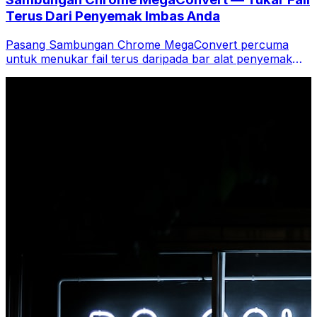
Terus Dari Penyemak Imbas Anda
Pasang Sambungan Chrome MegaConvert percuma
untuk menukar fail terus daripada bar alat penyemak
imbas anda. Klik kanan mana-mana fail untuk menukar,
akses semua alatan serta-merta daripada Chrome.