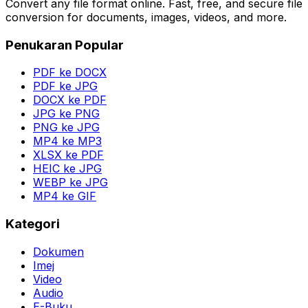
Convert any file format online. Fast, free, and secure file
conversion for documents, images, videos, and more.
Penukaran Popular
PDF ke DOCX
PDF ke JPG
DOCX ke PDF
JPG ke PNG
PNG ke JPG
MP4 ke MP3
XLSX ke PDF
HEIC ke JPG
WEBP ke JPG
MP4 ke GIF
Kategori
Dokumen
Imej
Video
Audio
E-Buku