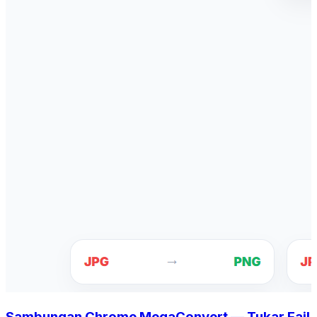
Sambungan Chrome MegaConvert — Tukar Fail