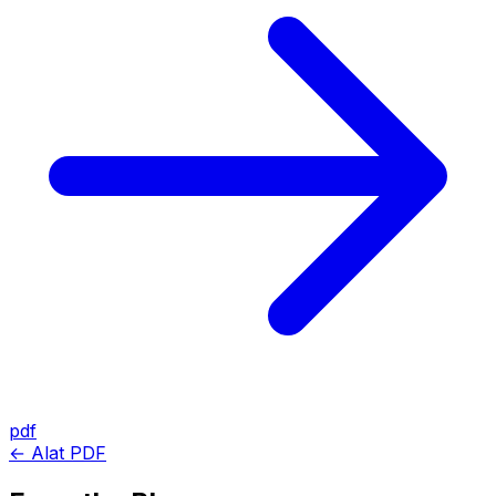
pdf
← Alat PDF