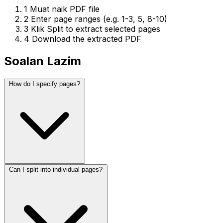
1
Muat naik PDF file
2
Enter page ranges (e.g. 1-3, 5, 8-10)
3
Klik Split to extract selected pages
4
Download the extracted PDF
Soalan Lazim
How do I specify pages?
Can I split into individual pages?