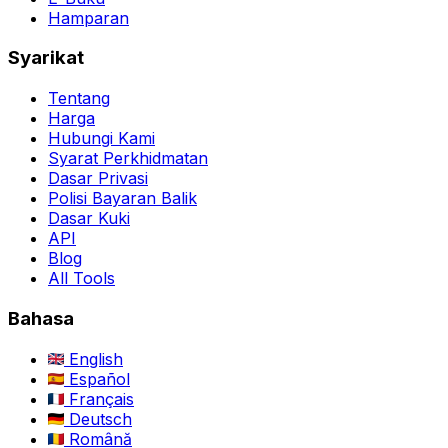
Hamparan
Syarikat
Tentang
Harga
Hubungi Kami
Syarat Perkhidmatan
Dasar Privasi
Polisi Bayaran Balik
Dasar Kuki
API
Blog
All Tools
Bahasa
English
Español
Français
Deutsch
Română