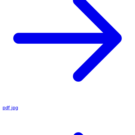
pdf
jpg