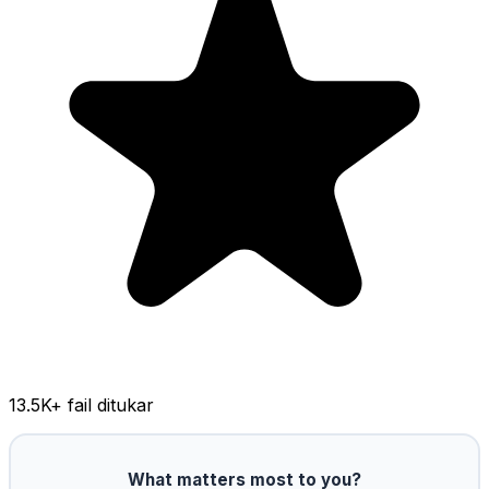
13.5K
+ fail ditukar
What matters most to you?