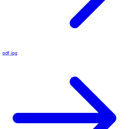
pdf
jpg