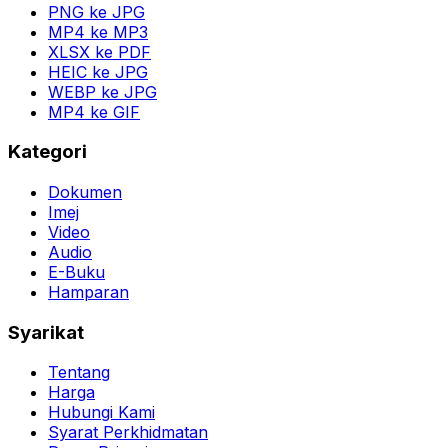
PNG ke JPG
MP4 ke MP3
XLSX ke PDF
HEIC ke JPG
WEBP ke JPG
MP4 ke GIF
Kategori
Dokumen
Imej
Video
Audio
E-Buku
Hamparan
Syarikat
Tentang
Harga
Hubungi Kami
Syarat Perkhidmatan