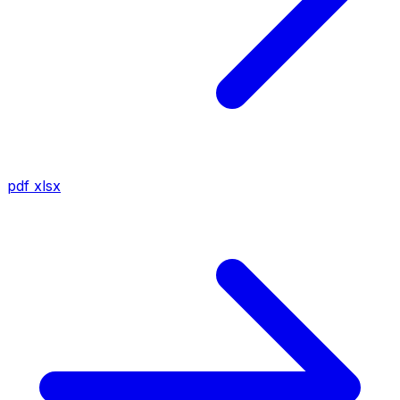
pdf
xlsx