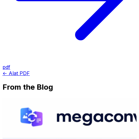
pdf
← Alat PDF
From the Blog