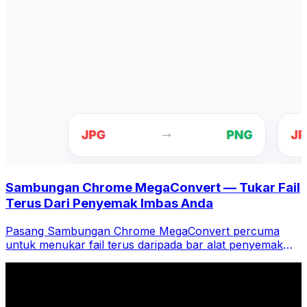
Sambungan Chrome MegaConvert — Tukar Fail
Terus Dari Penyemak Imbas Anda
Pasang Sambungan Chrome MegaConvert percuma
untuk menukar fail terus daripada bar alat penyemak
imbas anda. Klik kanan mana-mana fail untuk menukar,
akses semua alatan serta-merta daripada Chrome.