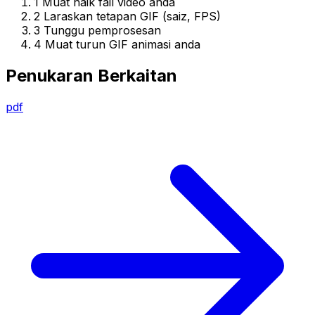
1
Muat naik fail video anda
2
Laraskan tetapan GIF (saiz, FPS)
3
Tunggu pemprosesan
4
Muat turun GIF animasi anda
Penukaran Berkaitan
pdf