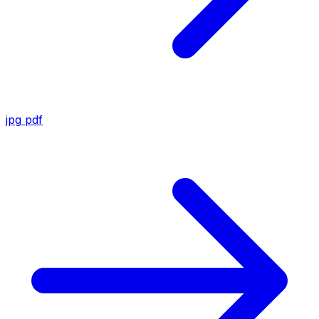
jpg
pdf