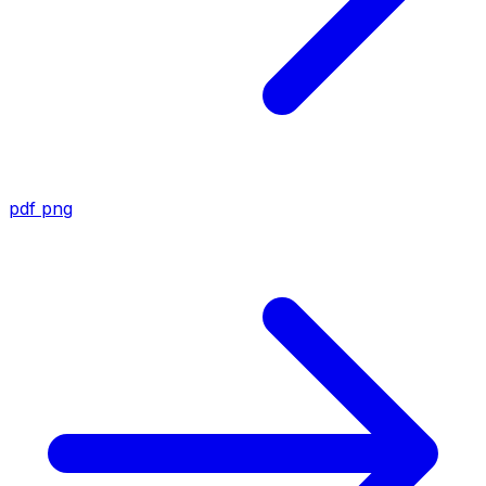
pdf
png