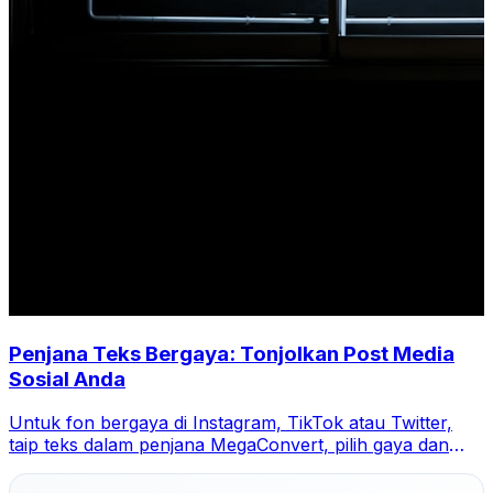
Penjana Teks Bergaya: Tonjolkan Post Media
Sosial Anda
Untuk fon bergaya di Instagram, TikTok atau Twitter,
taip teks dalam penjana MegaConvert, pilih gaya dan
salin-tampal.