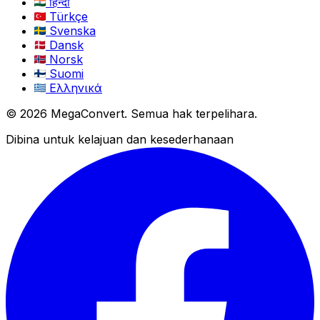
हिन्दी
Türkçe
Svenska
Dansk
Norsk
Suomi
Ελληνικά
© 2026 MegaConvert. Semua hak terpelihara.
Dibina untuk kelajuan dan kesederhanaan