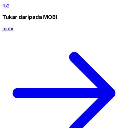
fb2
Tukar daripada MOBI
mobi