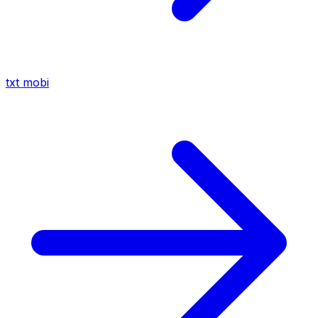
txt
mobi