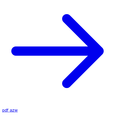
pdf
azw