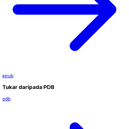
epub
Tukar daripada PDB
pdb