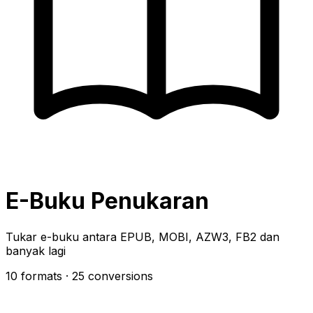
E-Buku Penukaran
Tukar e-buku antara EPUB, MOBI, AZW3, FB2 dan
banyak lagi
10 formats
· 25 conversions