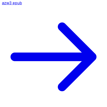
azw3
epub