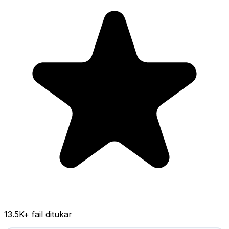
13.5K
+ fail ditukar