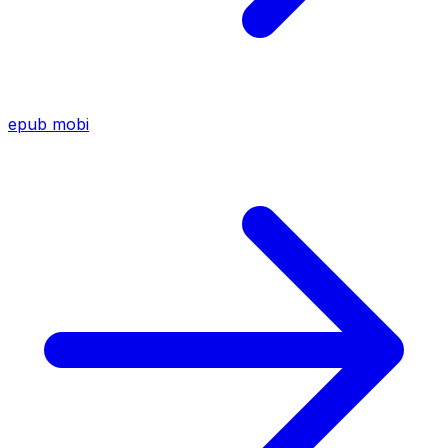
epub
mobi