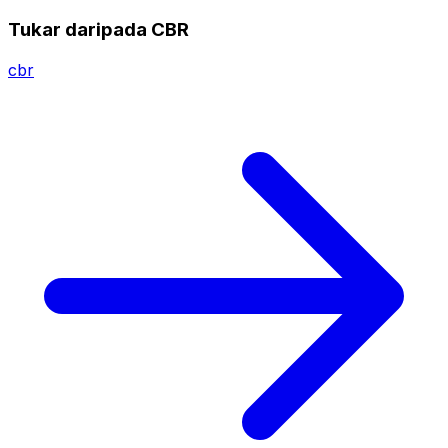
Tukar daripada CBR
cbr