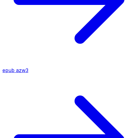
epub
azw3