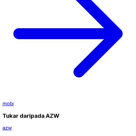
mobi
Tukar daripada AZW
azw