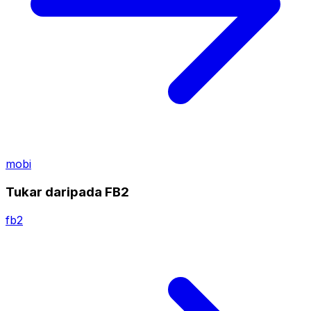
mobi
Tukar daripada FB2
fb2