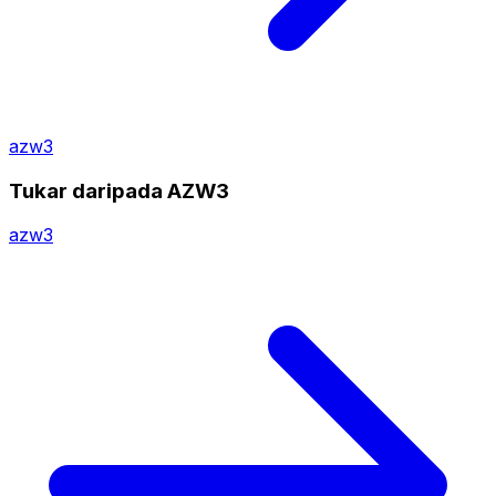
azw3
Tukar daripada AZW3
azw3