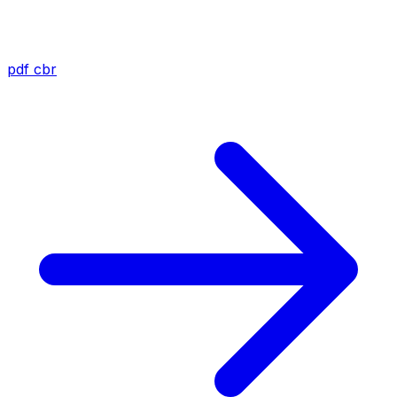
pdf
cbr