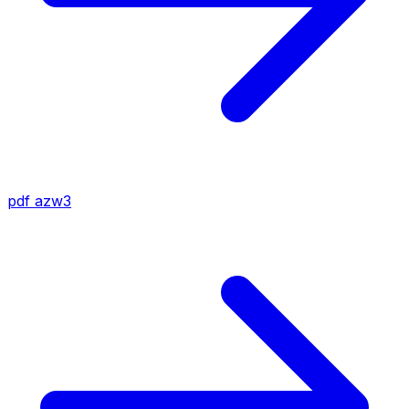
pdf
azw3