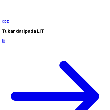
cbz
Tukar daripada LIT
lit