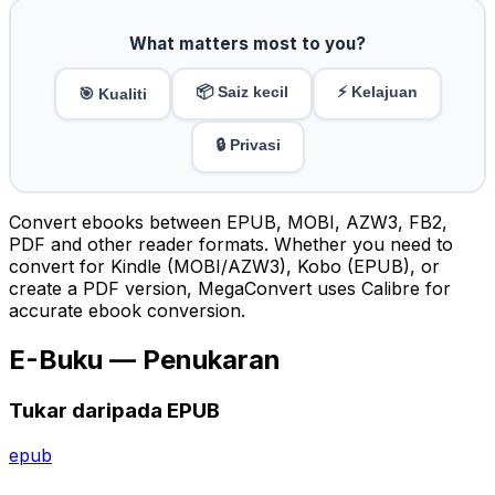
What matters most to you?
📦 Saiz kecil
⚡ Kelajuan
🎯 Kualiti
🔒 Privasi
Convert ebooks between EPUB, MOBI, AZW3, FB2,
PDF and other reader formats. Whether you need to
convert for Kindle (MOBI/AZW3), Kobo (EPUB), or
create a PDF version, MegaConvert uses Calibre for
accurate ebook conversion.
E-Buku — Penukaran
Tukar daripada EPUB
epub