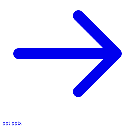
ppt
pptx