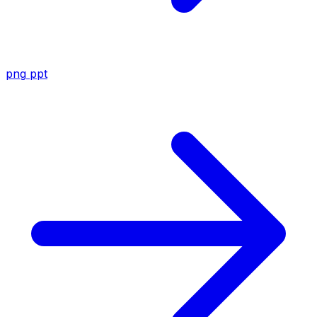
png
ppt