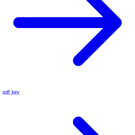
pdf
key