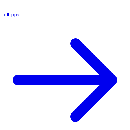
pdf
pps