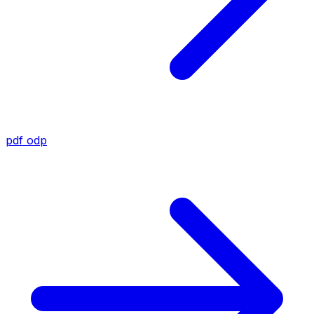
pdf
odp