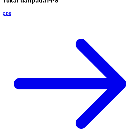
Tukar daripada PPS
pps