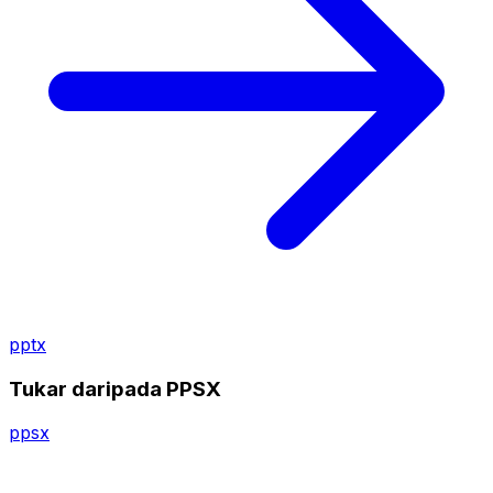
pptx
Tukar daripada PPSX
ppsx