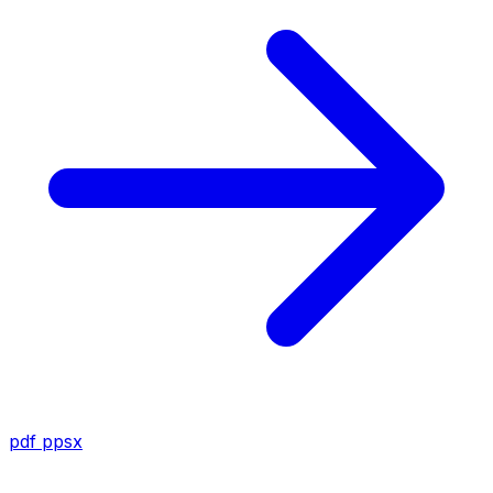
pdf
ppsx