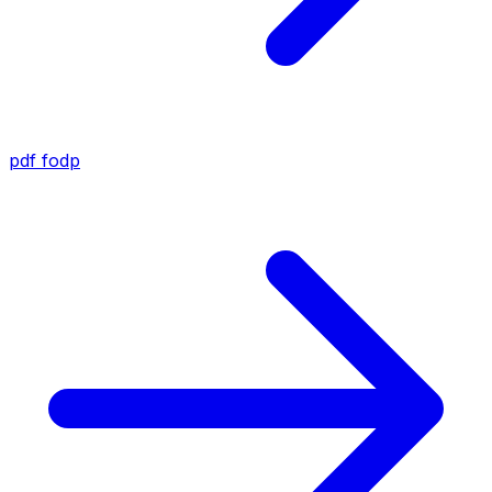
pdf
fodp