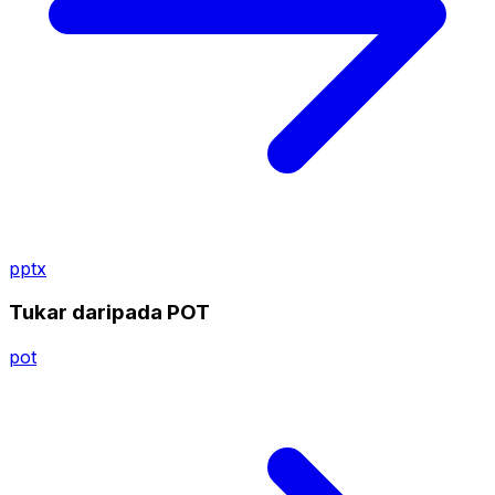
pptx
Tukar daripada POT
pot