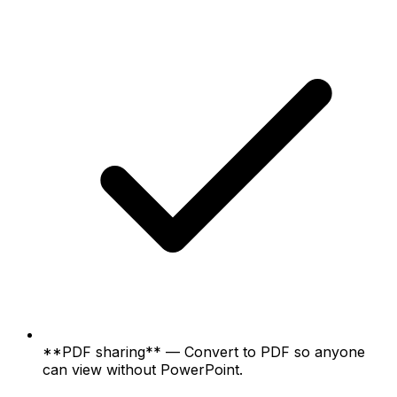
**PDF sharing** — Convert to PDF so anyone
can view without PowerPoint.