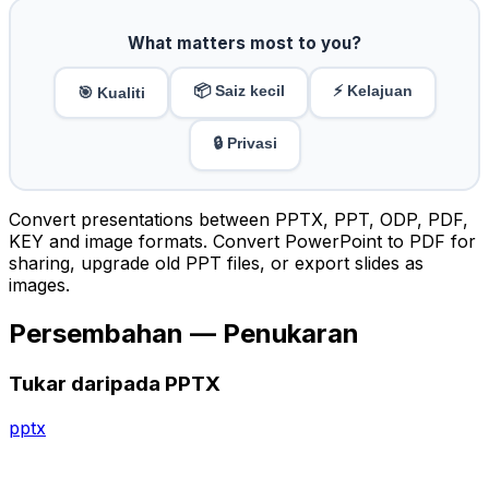
What matters most to you?
📦 Saiz kecil
⚡ Kelajuan
🎯 Kualiti
🔒 Privasi
Convert presentations between PPTX, PPT, ODP, PDF,
KEY and image formats. Convert PowerPoint to PDF for
sharing, upgrade old PPT files, or export slides as
images.
Persembahan — Penukaran
Tukar daripada PPTX
pptx