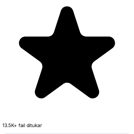
13.5K
+ fail ditukar