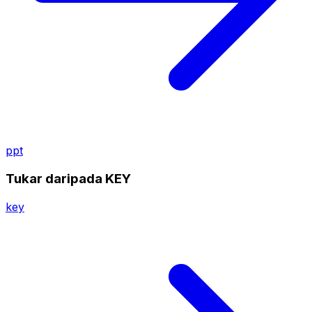
ppt
Tukar daripada KEY
key