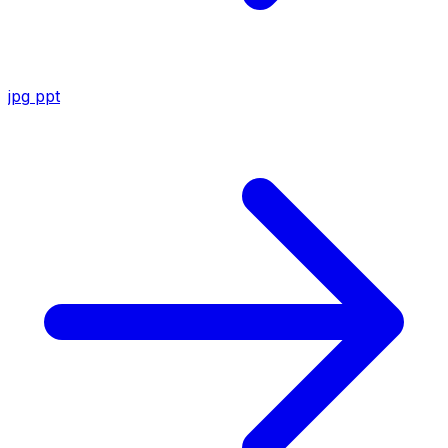
jpg
ppt