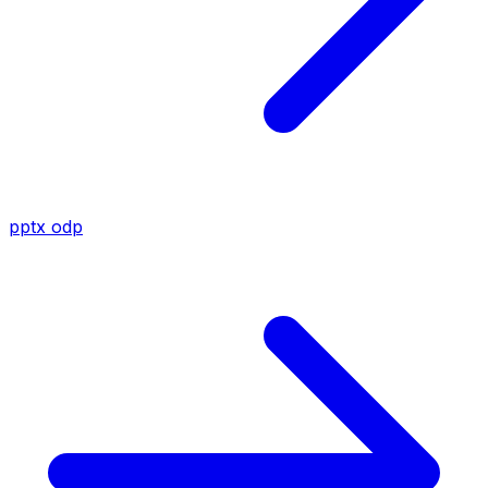
pptx
odp