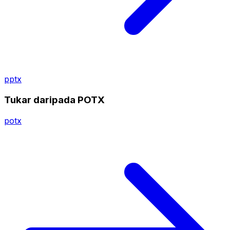
pptx
Tukar daripada POTX
potx