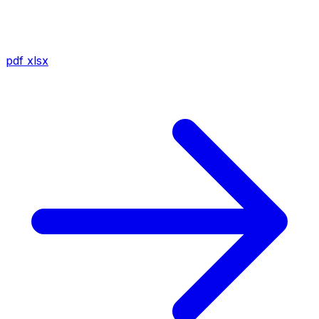
pdf
xlsx