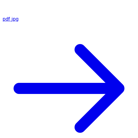
pdf
jpg