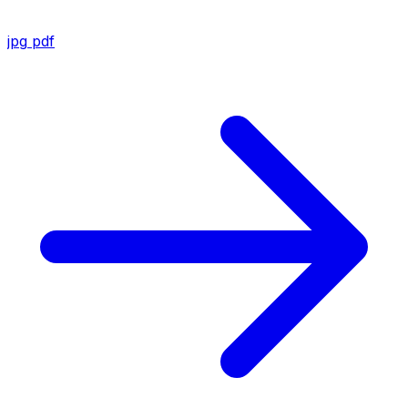
jpg
pdf