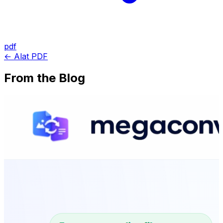
pdf
← Alat PDF
From the Blog