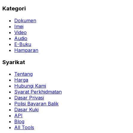
Kategori
Dokumen
Imej
Video
Audio
E-Buku
Hamparan
Syarikat
Tentang
Harga
Hubungi Kami
Syarat Perkhidmatan
Dasar Privasi
Polisi Bayaran Balik
Dasar Kuki
API
Blog
All Tools