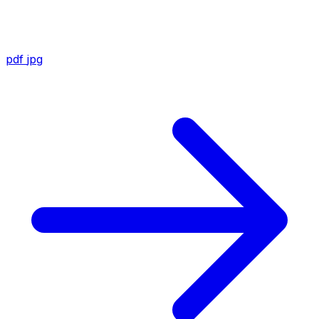
pdf
jpg