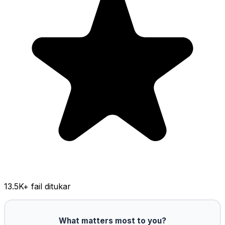
13.5K
+ fail ditukar
What matters most to you?