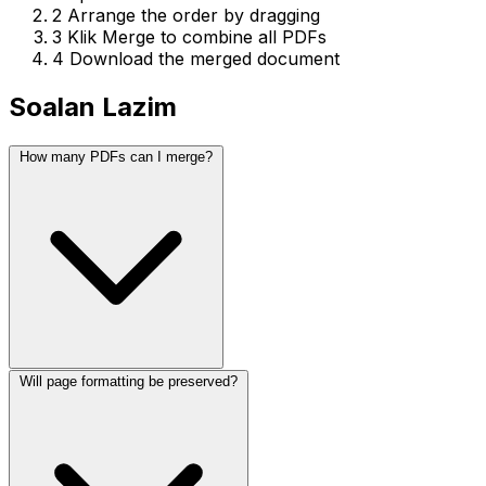
2
Arrange the order by dragging
3
Klik Merge to combine all PDFs
4
Download the merged document
Soalan Lazim
How many PDFs can I merge?
Will page formatting be preserved?