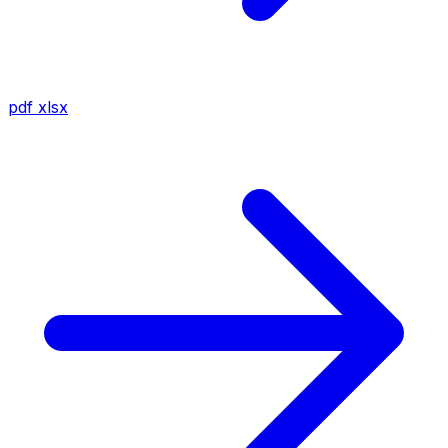
pdf
xlsx