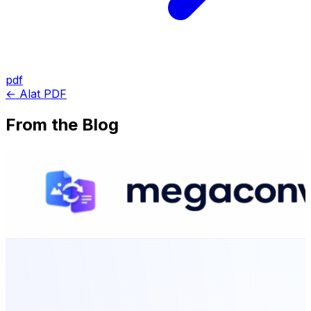
pdf
← Alat PDF
From the Blog