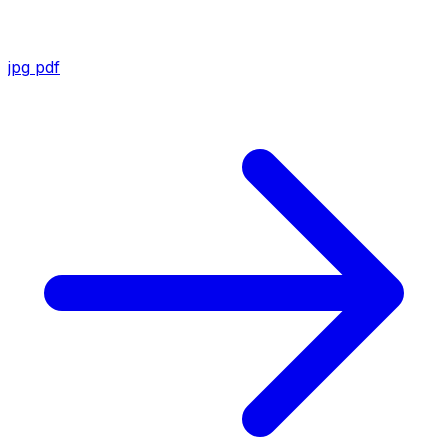
jpg
pdf