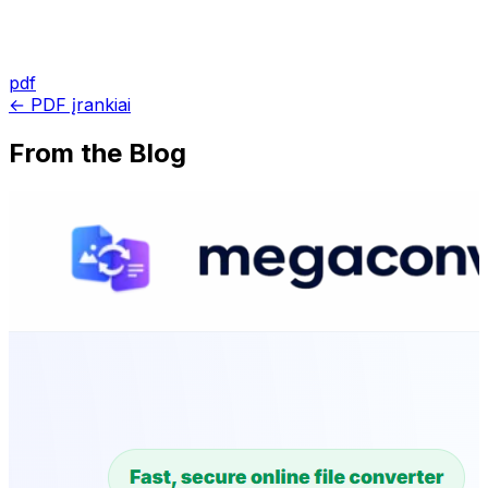
pdf
← PDF įrankiai
From the Blog