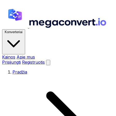
Konverteriai
Kainos
Apie mus
Prisijungti
Registruotis
Pradžia