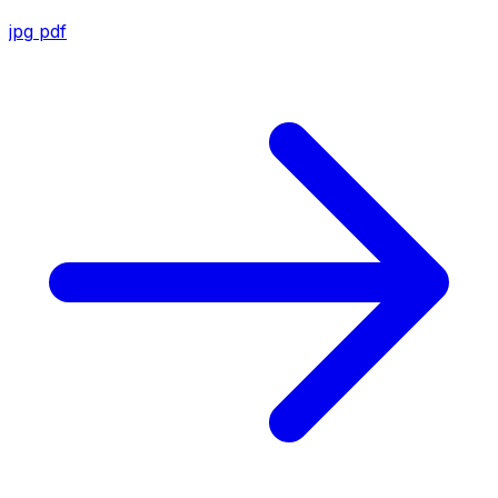
jpg
pdf