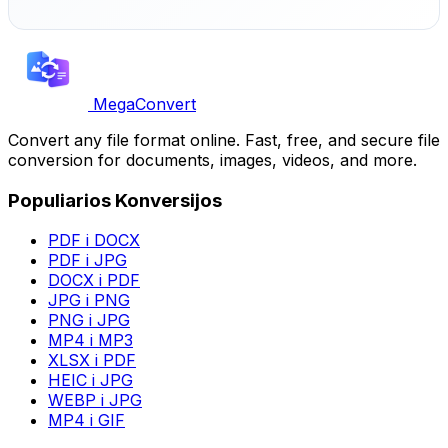
MegaConvert
Convert any file format online. Fast, free, and secure file
conversion for documents, images, videos, and more.
Populiarios Konversijos
PDF i DOCX
PDF i JPG
DOCX i PDF
JPG i PNG
PNG i JPG
MP4 i MP3
XLSX i PDF
HEIC i JPG
WEBP i JPG
MP4 i GIF