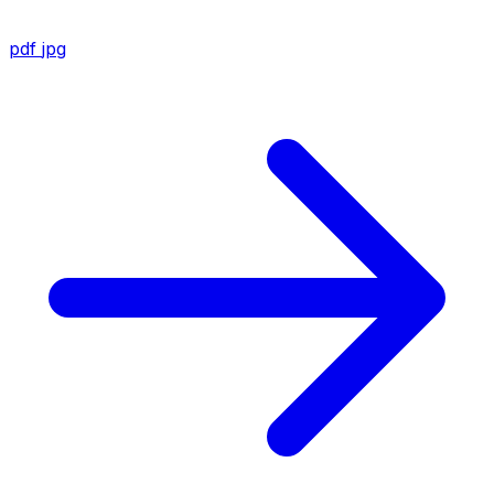
pdf
jpg