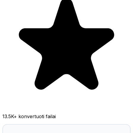
13.5K
+ konvertuoti failai