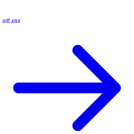
pdf
xlsx