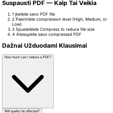
Suspausti PDF — Kaip Tai Veikia
1
Įkelkite savo PDF file
2
Pasirinkite compression level (High, Medium, or
Low)
3
Spustelėkite Compress to reduce file size
4
Atsisiųskite savo compressed PDF
Dažnai Užduodami Klausimai
How much can I reduce a PDF?
Will quality be affected?