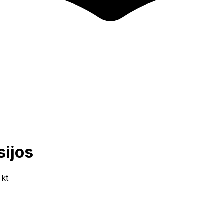
sijos
 kt