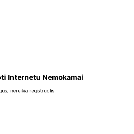
ti Internetu Nemokamai
s, nereikia registruotis.