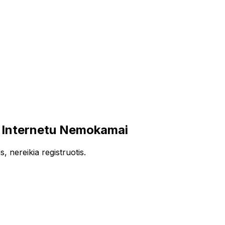
i Internetu Nemokamai
, nereikia registruotis.