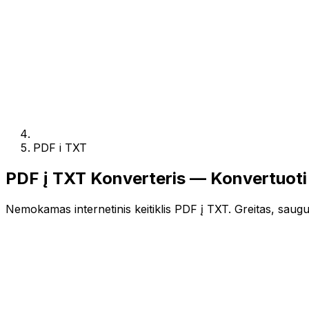
PDF i TXT
PDF į TXT Konverteris — Konvertuot
Nemokamas internetinis keitiklis PDF į TXT. Greitas, saugus