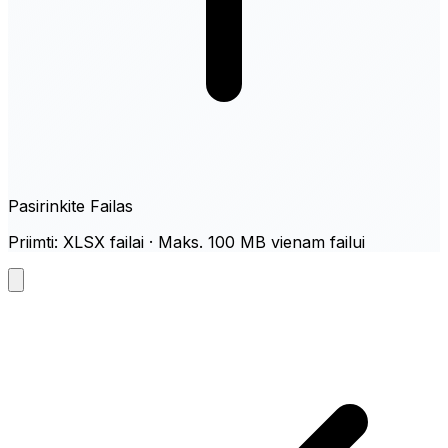
Pasirinkite Failas
Priimti: XLSX failai · Maks. 100 MB vienam failui