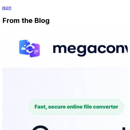
json
From the Blog