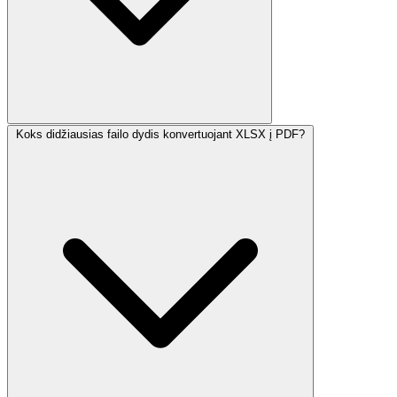
Koks didžiausias failo dydis konvertuojant XLSX į PDF?