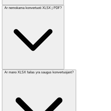
Ar nemokama konvertuoti XLSX į PDF?
Ar mano XLSX failas yra saugus konvertuojant?