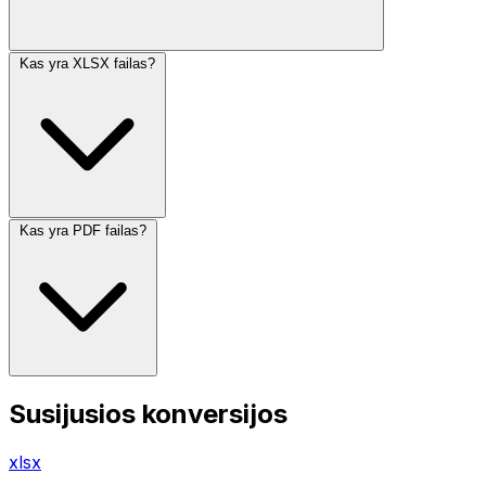
Kas yra XLSX failas?
Kas yra PDF failas?
Susijusios konversijos
xlsx