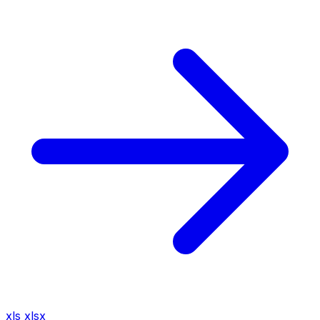
xls
xlsx