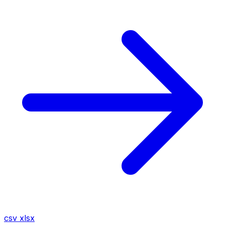
csv
xlsx