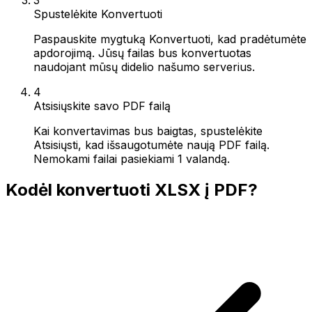
Spustelėkite Konvertuoti
Paspauskite mygtuką Konvertuoti, kad pradėtumėte
apdorojimą. Jūsų failas bus konvertuotas
naudojant mūsų didelio našumo serverius.
4
Atsisiųskite savo PDF failą
Kai konvertavimas bus baigtas, spustelėkite
Atsisiųsti, kad išsaugotumėte naują PDF failą.
Nemokami failai pasiekiami 1 valandą.
Kodėl konvertuoti XLSX į PDF?