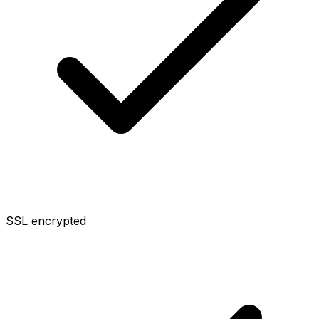
SSL encrypted