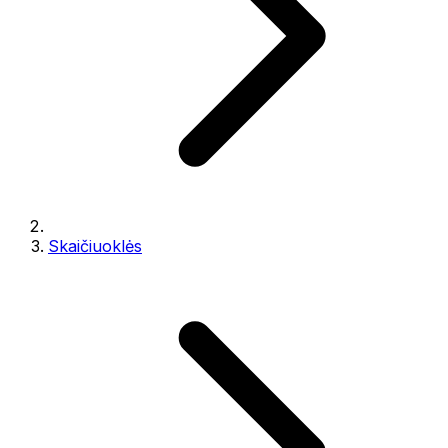
Skaičiuoklės