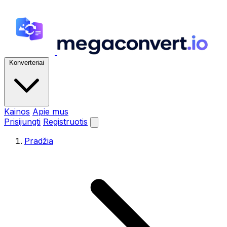
Konverteriai
Kainos
Apie mus
Prisijungti
Registruotis
Pradžia