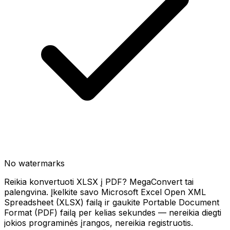
No watermarks
Reikia konvertuoti XLSX į PDF? MegaConvert tai
palengvina. Įkelkite savo Microsoft Excel Open XML
Spreadsheet (XLSX) failą ir gaukite Portable Document
Format (PDF) failą per kelias sekundes — nereikia diegti
jokios programinės įrangos, nereikia registruotis.