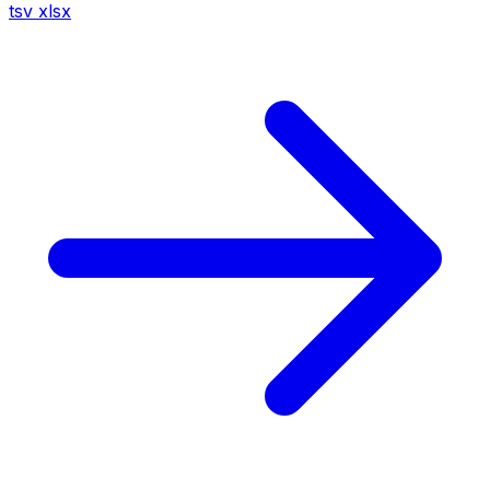
tsv
xlsx