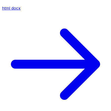
html
docx