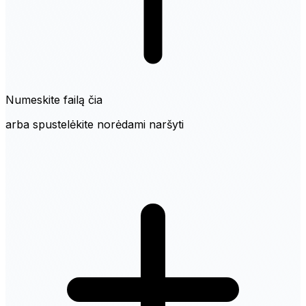
Numeskite failą čia
arba spustelėkite norėdami naršyti