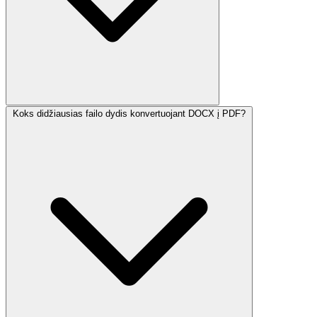
Koks didžiausias failo dydis konvertuojant DOCX į PDF?