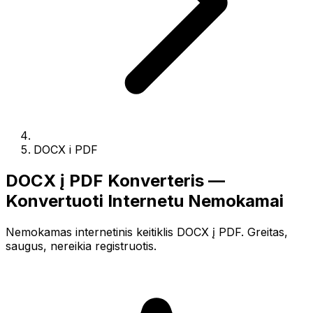
DOCX i PDF
DOCX į PDF Konverteris —
Konvertuoti Internetu Nemokamai
Nemokamas internetinis keitiklis DOCX į PDF. Greitas,
saugus, nereikia registruotis.