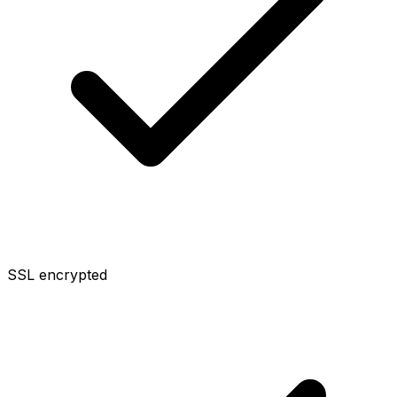
SSL encrypted