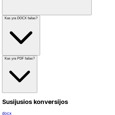
Kas yra DOCX failas?
Kas yra PDF failas?
Susijusios konversijos
docx