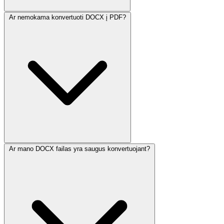
Ar nemokama konvertuoti DOCX į PDF?
Ar mano DOCX failas yra saugus konvertuojant?