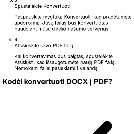
Spustelėkite Konvertuoti
Paspauskite mygtuką Konvertuoti, kad pradėtumėte
apdorojimą. Jūsų failas bus konvertuotas
naudojant mūsų didelio našumo serverius.
4
Atsisiųskite savo PDF failą
Kai konvertavimas bus baigtas, spustelėkite
Atsisiųsti, kad išsaugotumėte naują PDF failą.
Nemokami failai pasiekiami 1 valandą.
Kodėl konvertuoti DOCX į PDF?