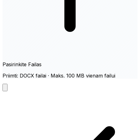
Pasirinkite Failas
Priimti: DOCX failai · Maks. 100 MB vienam failui