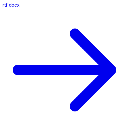
rtf
docx