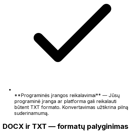
**Programinės įrangos reikalavimai** — Jūsų
programinė įranga ar platforma gali reikalauti
būtent TXT formato. Konvertavimas užtikrina pilną
suderinamumą.
DOCX ir TXT — formatų palyginimas