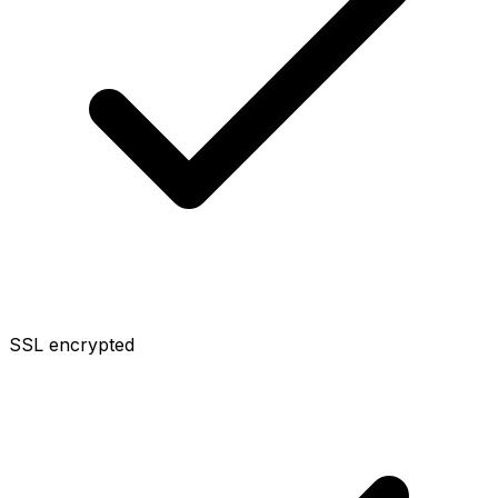
SSL encrypted