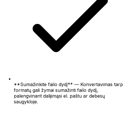
**Sumažinkite failo dydį** — Konvertavimas tarp
formatų gali žymai sumažinti failo dydį,
palengvinant dalijimąsi el. paštu ar debesų
saugykloje.