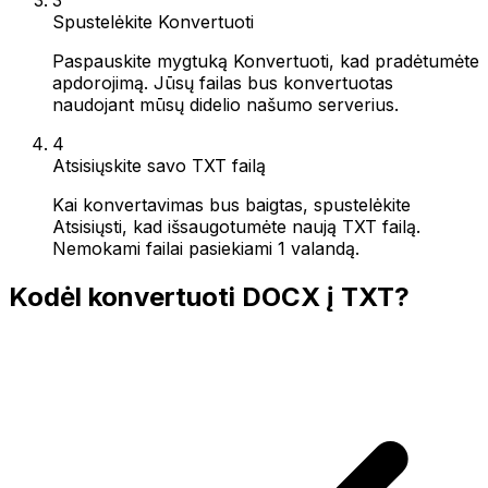
Spustelėkite Konvertuoti
Paspauskite mygtuką Konvertuoti, kad pradėtumėte
apdorojimą. Jūsų failas bus konvertuotas
naudojant mūsų didelio našumo serverius.
4
Atsisiųskite savo TXT failą
Kai konvertavimas bus baigtas, spustelėkite
Atsisiųsti, kad išsaugotumėte naują TXT failą.
Nemokami failai pasiekiami 1 valandą.
Kodėl konvertuoti DOCX į TXT?