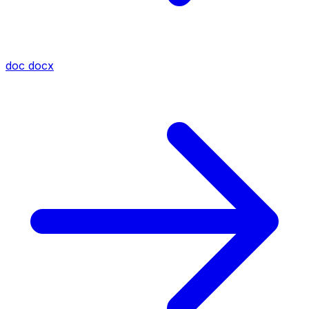
doc
docx