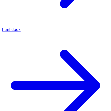
html
docx