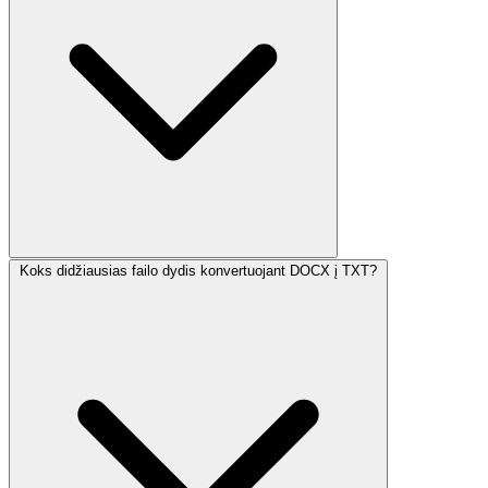
Koks didžiausias failo dydis konvertuojant DOCX į TXT?