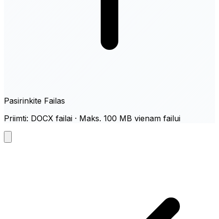
Pasirinkite Failas
Priimti: DOCX failai · Maks. 100 MB vienam failui