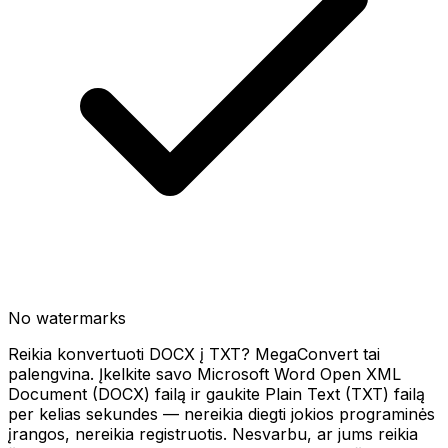
No watermarks
Reikia konvertuoti DOCX į TXT? MegaConvert tai
palengvina. Įkelkite savo Microsoft Word Open XML
Document (DOCX) failą ir gaukite Plain Text (TXT) failą
per kelias sekundes — nereikia diegti jokios programinės
įrangos, nereikia registruotis. Nesvarbu, ar jums reikia