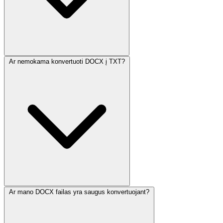
Ar nemokama konvertuoti DOCX į TXT?
Ar mano DOCX failas yra saugus konvertuojant?