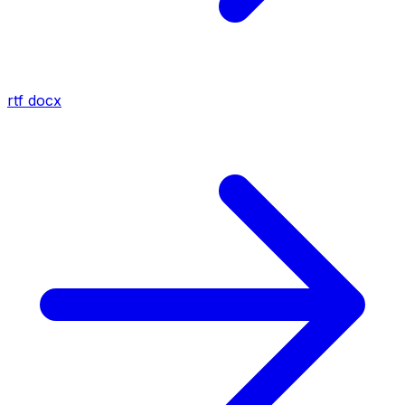
rtf
docx