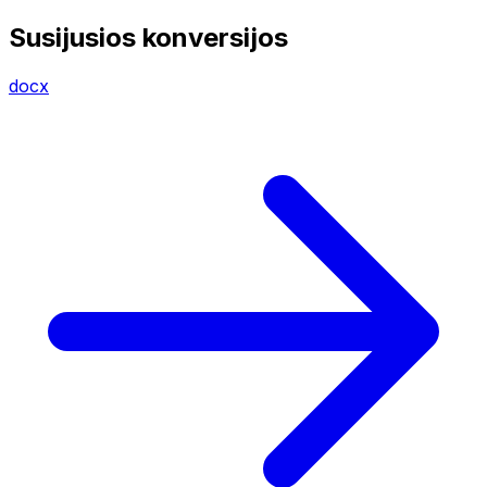
Susijusios konversijos
docx