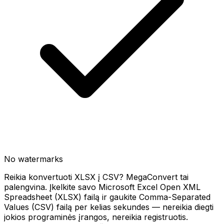
No watermarks
Reikia konvertuoti XLSX į CSV? MegaConvert tai
palengvina. Įkelkite savo Microsoft Excel Open XML
Spreadsheet (XLSX) failą ir gaukite Comma-Separated
Values (CSV) failą per kelias sekundes — nereikia diegti
jokios programinės įrangos, nereikia registruotis.