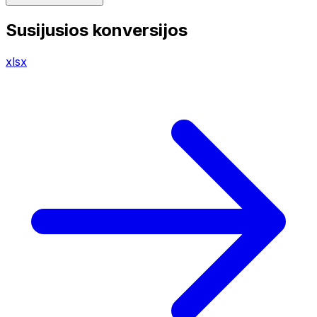
Susijusios konversijos
xlsx