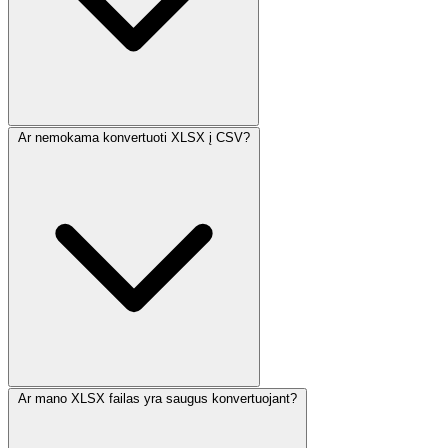
Ar nemokama konvertuoti XLSX į CSV?
Ar mano XLSX failas yra saugus konvertuojant?