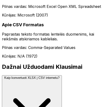
Pilnas vardas: Microsoft Excel Open XML Spreadsheet
Kūrėjas: Microsoft (2007)
Apie CSV Formatas
Paprastas teksto formatas lentelės duomenims, kai
reikšmės atskiriamos kableliais.
Pilnas vardas: Comma-Separated Values
Kūrėjas: N/A (1972)
Dažnai Užduodami Klausimai
Kaip konvertuoti XLSX į CSV internetu?