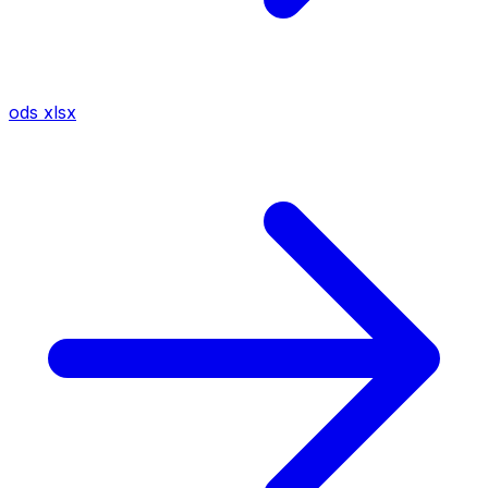
ods
xlsx