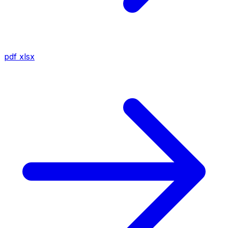
pdf
xlsx