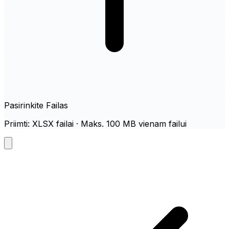
Pasirinkite Failas
Priimti: XLSX failai · Maks. 100 MB vienam failui