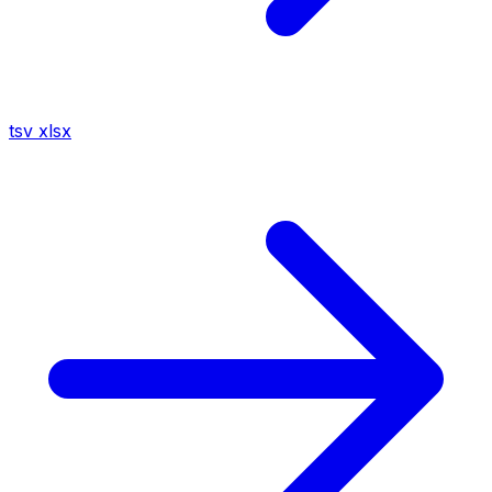
tsv
xlsx