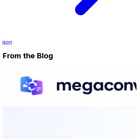
json
From the Blog