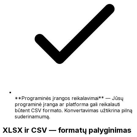
**Programinės įrangos reikalavimai** — Jūsų
programinė įranga ar platforma gali reikalauti
būtent CSV formato. Konvertavimas užtikrina pilną
suderinamumą.
XLSX ir CSV — formatų palyginimas