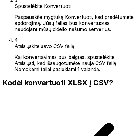
Spustelėkite Konvertuoti
Paspauskite mygtuką Konvertuoti, kad pradėtumėte
apdorojimą. Jūsų failas bus konvertuotas
naudojant mūsų didelio našumo serverius.
4
Atsisiųskite savo CSV failą
Kai konvertavimas bus baigtas, spustelėkite
Atsisiųsti, kad išsaugotumėte naują CSV failą.
Nemokami failai pasiekiami 1 valandą.
Kodėl konvertuoti XLSX į CSV?