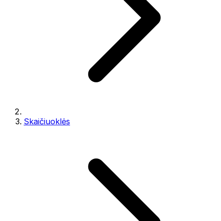
Skaičiuoklės