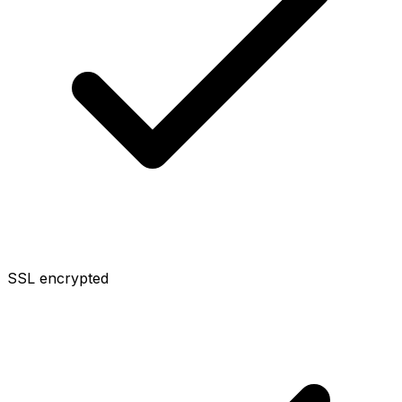
SSL encrypted