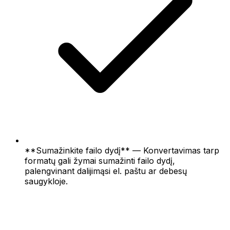
**Sumažinkite failo dydį** — Konvertavimas tarp
formatų gali žymai sumažinti failo dydį,
palengvinant dalijimąsi el. paštu ar debesų
saugykloje.