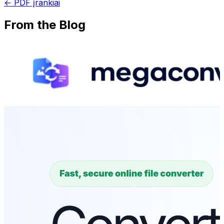
← PDF įrankiai
From the Blog