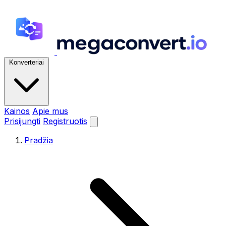
Konverteriai
Kainos
Apie mus
Prisijungti
Registruotis
Pradžia