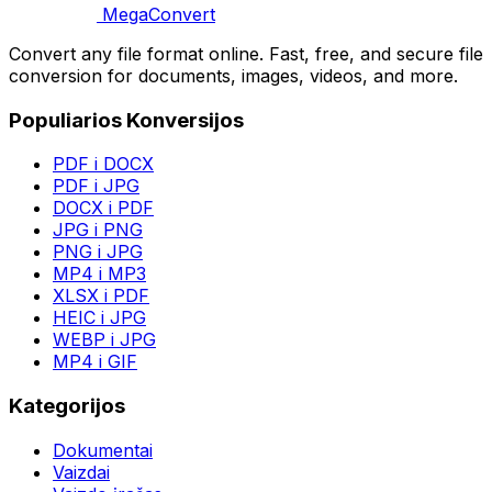
MegaConvert
Convert any file format online. Fast, free, and secure file
conversion for documents, images, videos, and more.
Populiarios Konversijos
PDF i DOCX
PDF i JPG
DOCX i PDF
JPG i PNG
PNG i JPG
MP4 i MP3
XLSX i PDF
HEIC i JPG
WEBP i JPG
MP4 i GIF
Kategorijos
Dokumentai
Vaizdai