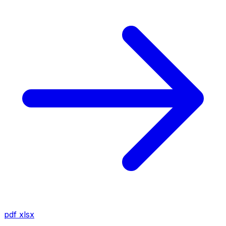
pdf
xlsx