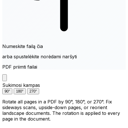
Numeskite failą čia
arba spustelėkite norėdami naršyti
PDF priimti failai
Sukimosi kampas
90°
180°
270°
Rotate all pages in a PDF by 90°, 180°, or 270°. Fix
sideways scans, upside-down pages, or reorient
landscape documents. The rotation is applied to every
page in the document.