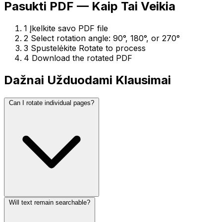
Pasukti PDF — Kaip Tai Veikia
1
Įkelkite savo PDF file
2
Select rotation angle: 90°, 180°, or 270°
3
Spustelėkite Rotate to process
4
Download the rotated PDF
Dažnai Užduodami Klausimai
Can I rotate individual pages?
Will text remain searchable?