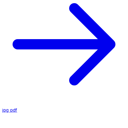
jpg
pdf