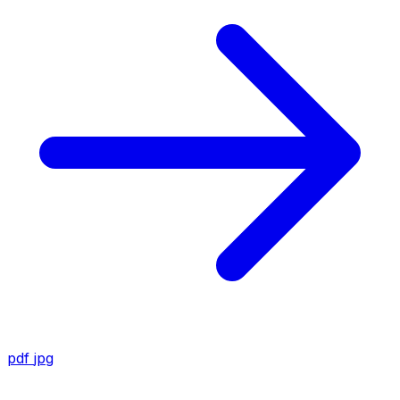
pdf
jpg